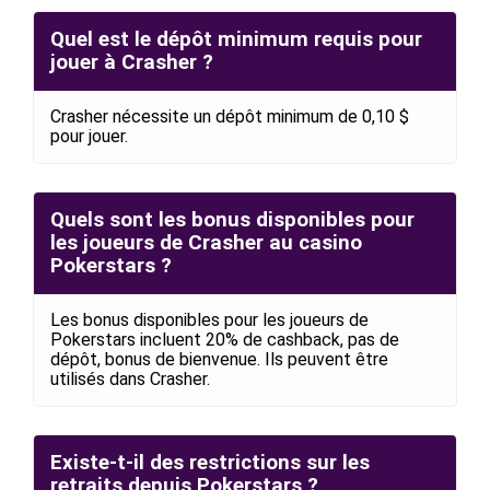
Quel est le dépôt minimum requis pour
jouer à Crasher ?
Crasher nécessite un dépôt minimum de 0,10 $
pour jouer.
Quels sont les bonus disponibles pour
les joueurs de Crasher au casino
Pokerstars ?
Les bonus disponibles pour les joueurs de
Pokerstars incluent 20% de cashback, pas de
dépôt, bonus de bienvenue. Ils peuvent être
utilisés dans Crasher.
Existe-t-il des restrictions sur les
retraits depuis Pokerstars ?