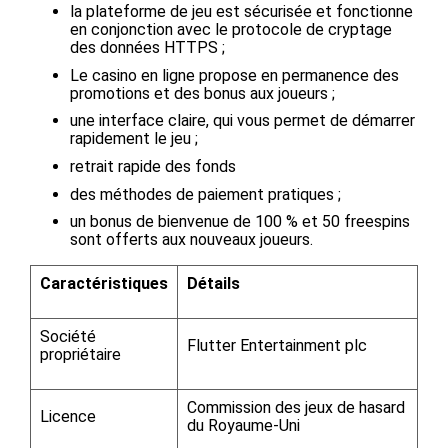
la plateforme de jeu est sécurisée et fonctionne
en conjonction avec le protocole de cryptage
des données HTTPS ;
Le casino en ligne propose en permanence des
promotions et des bonus aux joueurs ;
une interface claire, qui vous permet de démarrer
rapidement le jeu ;
retrait rapide des fonds
des méthodes de paiement pratiques ;
un bonus de bienvenue de 100 % et 50 freespins
sont offerts aux nouveaux joueurs.
Caractéristiques
Détails
Société
Flutter Entertainment plc
propriétaire
Commission des jeux de hasard
Licence
du Royaume-Uni