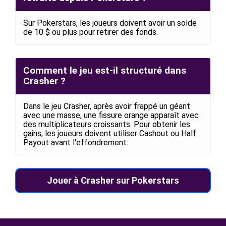
Sur Pokerstars, les joueurs doivent avoir un solde
de 10 $ ou plus pour retirer des fonds.
Comment le jeu est-il structuré dans
Crasher ?
Dans le jeu Crasher, après avoir frappé un géant
avec une masse, une fissure orange apparaît avec
des multiplicateurs croissants. Pour obtenir les
gains, les joueurs doivent utiliser Cashout ou Half
Payout avant l'effondrement.
Jouer à Crasher sur Pokerstars