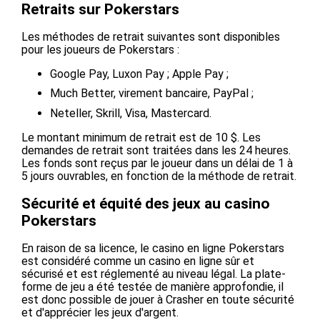
Retraits sur Pokerstars
Les méthodes de retrait suivantes sont disponibles
pour les joueurs de Pokerstars :
Google Pay, Luxon Pay ; Apple Pay ;
Much Better, virement bancaire, PayPal ;
Neteller, Skrill, Visa, Mastercard.
Le montant minimum de retrait est de 10 $. Les
demandes de retrait sont traitées dans les 24 heures.
Les fonds sont reçus par le joueur dans un délai de 1 à
5 jours ouvrables, en fonction de la méthode de retrait.
Sécurité et équité des jeux au casino
Pokerstars
En raison de sa licence, le casino en ligne Pokerstars
est considéré comme un casino en ligne sûr et
sécurisé et est réglementé au niveau légal. La plate-
forme de jeu a été testée de manière approfondie, il
est donc possible de jouer à Crasher en toute sécurité
et d'apprécier les jeux d'argent.