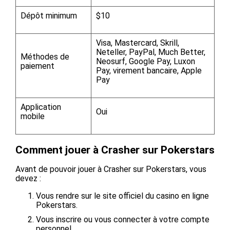
Dépôt minimum
$10
Visa, Mastercard, Skrill,
Neteller, PayPal, Much Better,
Méthodes de
Neosurf, Google Pay, Luxon
paiement
Pay, virement bancaire, Apple
Pay
Application
Oui
mobile
Comment jouer à Crasher sur Pokerstars
Avant de pouvoir jouer à Crasher sur Pokerstars, vous
devez :
Vous rendre sur le site officiel du casino en ligne
Pokerstars.
Vous inscrire ou vous connecter à votre compte
personnel.