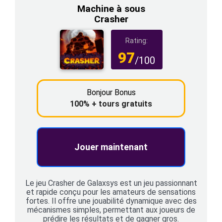
Machine à sous
Crasher
Rating:
97
/100
Bonjour Bonus
100% + tours gratuits
Jouer maintenant
Le jeu Crasher de Galaxsys est un jeu passionnant
et rapide conçu pour les amateurs de sensations
fortes. Il offre une jouabilité dynamique avec des
mécanismes simples, permettant aux joueurs de
prédire les résultats et de gagner gros.