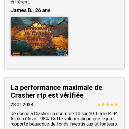
différent.
James B., 26 ans
La performance maximale de
Crasher rtp est vérifiée
28.01.2024
Je donne à Crasher un score de 10 sur 10. Il a le RTP
le plus élevé - 98%. Cette valeur indique que le jeu
rapporte beaucoup de fonds investis aux utilisateurs.