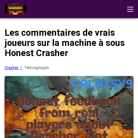
Crasher
Témoignages
Télécharger l'application
Stratégies
Les commentaires de vrais
Demo
Autres Jeux
joueurs sur la machine à sous
Jouer au casino
Honest Crasher
Crasher
Témoignages