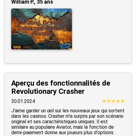
William P., 35 ans
Aperçu des fonctionnalités de
Revolutionary Crasher
30.01.2024
J'aime garder un œil sur les nouveaux jeux qui sortent
dans les casinos. Crasher m'a surpris par son scénario
original et ses caractéristiques uniques. Il est
similaire au populaire Aviator, mais la fonction de
demi-paiement donne aux joueurs plus d'options.