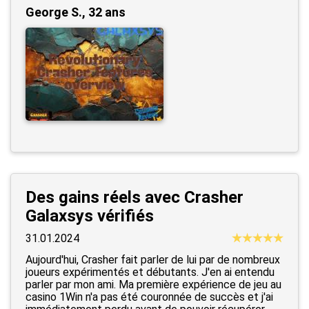
George S., 32 ans
Des gains réels avec Crasher
Galaxsys vérifiés
31.01.2024
Aujourd'hui, Crasher fait parler de lui par de nombreux
joueurs expérimentés et débutants. J'en ai entendu
parler par mon ami. Ma première expérience de jeu au
casino 1Win n'a pas été couronnée de succès et j'ai