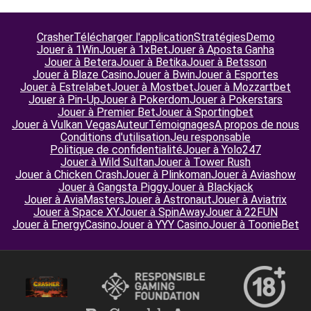
Crasher
Télécharger l'application
Stratégies
Demo
Jouer à 1Win
Jouer à 1xBet
Jouer à Aposta Ganha
Jouer à Betera
Jouer à Betika
Jouer à Betsson
Jouer à Blaze Casino
Jouer à Bwin
Jouer à Esportes
Jouer à Estrelabet
Jouer à Mostbet
Jouer à Mozzartbet
Jouer à Pin-Up
Jouer à Pokerdom
Jouer à Pokerstars
Jouer à Premier Bet
Jouer à Sportingbet
Jouer à Vulkan Vegas
Auteur
Témoignages
A propos de nous
Conditions d'utilisation
Jeu responsable
Politique de confidentialité
Jouer à Yolo247
Jouer à Wild Sultan
Jouer à Tower Rush
Jouer à Chicken Crash
Jouer à Plinkoman
Jouer à Aviashow
Jouer à Gangsta Piggy
Jouer à Blackjack
Jouer à AviaMasters
Jouer à Astronaut
Jouer à Aviatrix
Jouer à Space XY
Jouer à SpinAway
Jouer à 22FUN
Jouer à EnergyCasino
Jouer à YYY Casino
Jouer à ToonieBet