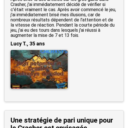
Crasher, j'ai immédiatement décidé de vérifier si
c'était vraiment le cas. Après avoir commencé le jeu,
j'ai immédiatement brisé mes illusions, car de
nombreux résultats dépendent de l'attention et de
la vitesse de réaction. Pendant la courte période du
jeu, j'ai eu des tours dans lesquels j'ai réussi à
augmenter la mise de 7 et 13 fois.
Lucy T., 35 ans
Une stratégie de pari unique pour
le Crasher est envisagée