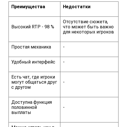
Преимущества
Недостатки
Отсутствие сюжета,
Высокий RTP - 98 %
что может быть важно
для некоторых игроков
Простая механика
-
Удобный интерфейс
-
Есть чат, где игроки
могут общаться друг
-
с другом
Доступна функция
половинной
-
выплаты