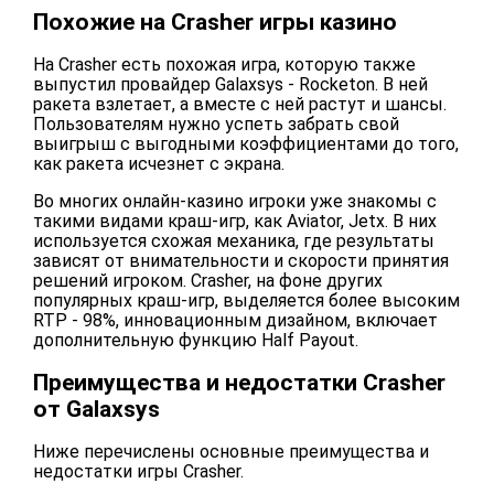
Похожие на Crasher игры казино
На Crasher есть похожая игра, которую также
выпустил провайдер Galaxsys - Rocketon. В ней
ракета взлетает, а вместе с ней растут и шансы.
Пользователям нужно успеть забрать свой
выигрыш с выгодными коэффициентами до того,
как ракета исчезнет с экрана.
Во многих онлайн-казино игроки уже знакомы с
такими видами краш-игр, как Aviator, Jetx. В них
используется схожая механика, где результаты
зависят от внимательности и скорости принятия
решений игроком. Crasher, на фоне других
популярных краш-игр, выделяется более высоким
RTP - 98%, инновационным дизайном, включает
дополнительную функцию Half Payout.
Преимущества и недостатки Crasher
от Galaxsys
Ниже перечислены основные преимущества и
недостатки игры Crasher.