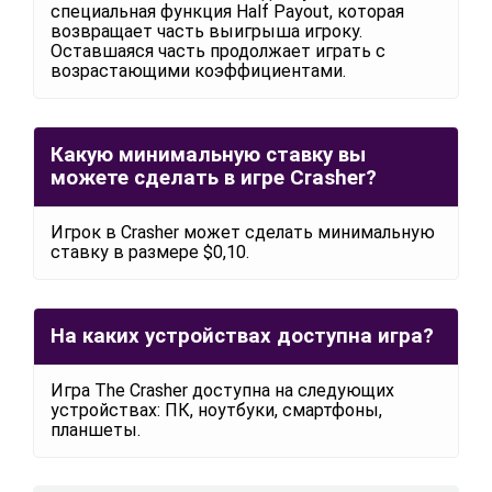
специальная функция Half Payout, которая
возвращает часть выигрыша игроку.
Оставшаяся часть продолжает играть с
возрастающими коэффициентами.
Какую минимальную ставку вы
можете сделать в игре Crasher?
Игрок в Crasher может сделать минимальную
ставку в размере $0,10.
На каких устройствах доступна игра?
Игра The Crasher доступна на следующих
устройствах: ПК, ноутбуки, смартфоны,
планшеты.