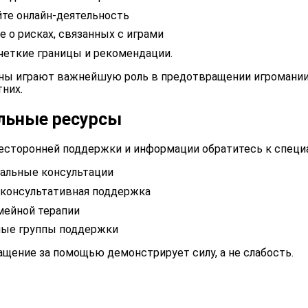
те онлайн-деятельность
 о рисках, связанных с играми
четкие границы и рекомендации.
уны играют важнейшую роль в предотвращении игромании
них.
льные ресурсы
сесторонней поддержки и информации обратитесь к специ
альные консультации
 консультативная поддержка
мейной терапии
ые группы поддержки
ащение за помощью демонстрирует силу, а не слабость.