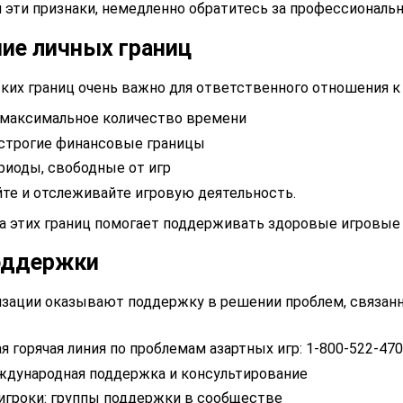
 эти признаки, немедленно обратитесь за профессиональ
ие личных границ
ких границ очень важно для ответственного отношения к 
 максимальное количество времени
 строгие финансовые границы
риоды, свободные от игр
те и отслеживайте игровую деятельность.
ка этих границ помогает поддерживать здоровые игровые
оддержки
изации оказывают поддержку в решении проблем, связан
я горячая линия по проблемам азартных игр: 1-800-522-47
ждународная поддержка и консультирование
гроки: группы поддержки в сообществе