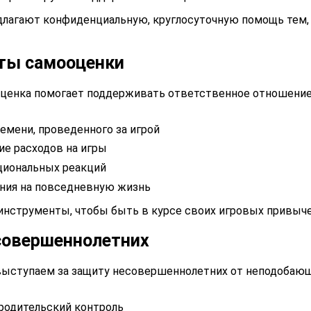
длагают конфиденциальную, круглосуточную помощь тем,
ты самооценки
оценка помогает поддерживать ответственное отношение 
емени, проведенного за игрой
е расходов на игры
циональных реакций
ния на повседневную жизнь
инструменты, чтобы быть в курсе своих игровых привыче
совершеннолетних
ыступаем за защиту несовершеннолетних от неподобаю
родительский контроль