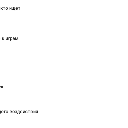
 кто ищет
к играм.
к.
щего воздействия