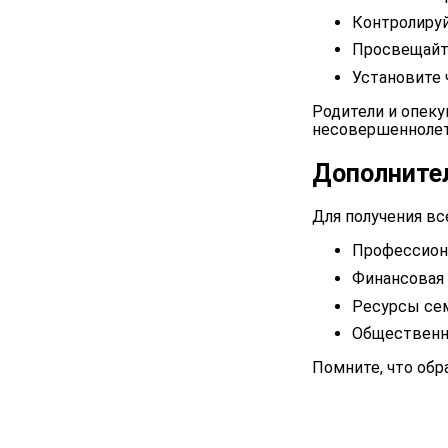
Контролируй
Просвещайте
Установите 
Родители и опек
несовершеннолет
Дополните
Для получения в
Профессион
Финансовая
Ресурсы се
Общественн
Помните, что обр