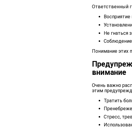
Ответственный г
Восприятие и
Установлени
Не гнаться 
Соблюдение 
Понимание этих п
Предупрежд
внимание
Очень важно расп
этим предупреж
Тратить бол
Пренебрежен
Стресс, тре
Использован