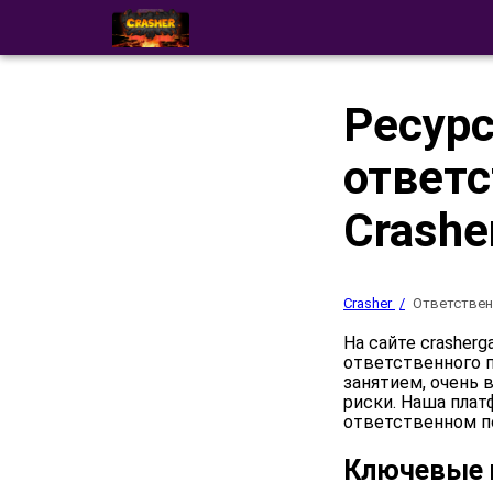
Ресурс
ответс
Crashe
Crasher
Ответствен
На сайте crasher
ответственного п
занятием, очень
риски. Наша пла
ответственном п
Ключевые 