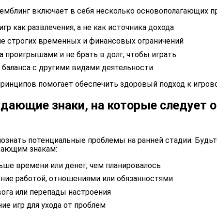
емблинг включает в себя несколько основополагающих п
гр как развлечения, а не как источника дохода
е строгих временных и финансовых ограничений
за проигрышами и не брать в долг, чтобы играть
баланса с другими видами деятельности.
ринципов помогает обеспечить здоровый подход к игрово
ающие знаки, на которые следует 
ознать потенциальные проблемы на ранней стадии. Будь
дающим знакам:
ьше времени или денег, чем планировалось
ие работой, отношениями или обязанностями
вога или перепады настроения
ие игр для ухода от проблем