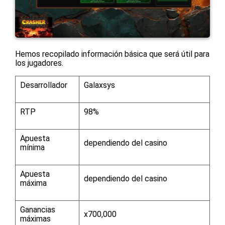
Hemos recopilado información básica que será útil para
los jugadores.
Desarrollador
Galaxsys
RTP
98%
Apuesta
dependiendo del casino
mínima
Apuesta
dependiendo del casino
máxima
Ganancias
х700,000
máximas