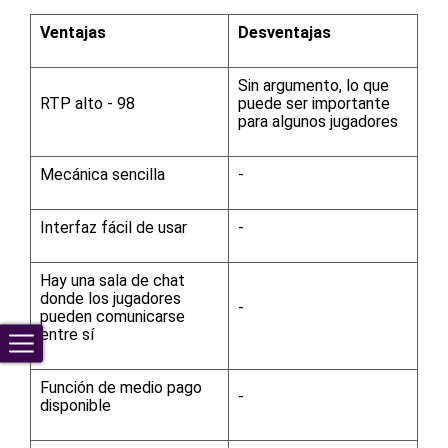
Ventajas
Desventajas
Sin argumento, lo que
RTP alto - 98
puede ser importante
para algunos jugadores
Mecánica sencilla
-
Interfaz fácil de usar
-
Hay una sala de chat
donde los jugadores
-
pueden comunicarse
entre sí
Función de medio pago
-
disponible