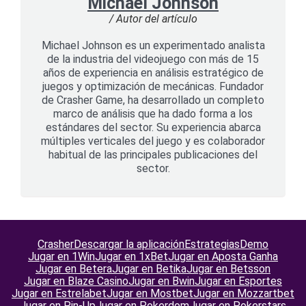
Michael Johnson
/ Autor del artículo
Michael Johnson es un experimentado analista
de la industria del videojuego con más de 15
años de experiencia en análisis estratégico de
juegos y optimización de mecánicas. Fundador
de Crasher Game, ha desarrollado un completo
marco de análisis que ha dado forma a los
estándares del sector. Su experiencia abarca
múltiples verticales del juego y es colaborador
habitual de las principales publicaciones del
sector.
Crasher
Descargar la aplicación
Estrategias
Demo
Jugar en 1Win
Jugar en 1xBet
Jugar en Aposta Ganha
Jugar en Betera
Jugar en Betika
Jugar en Betsson
Jugar en Blaze Casino
Jugar en Bwin
Jugar en Esportes
Jugar en Estrelabet
Jugar en Mostbet
Jugar en Mozzartbet
Jugar en Pin-Up
Jugar en Pokerdom
Jugar en Pokerstars