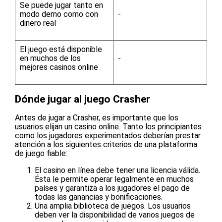
Se puede jugar tanto en
modo demo como con
-
dinero real
El juego está disponible
en muchos de los
-
mejores casinos online
Dónde jugar al juego Crasher
Antes de jugar a Crasher, es importante que los
usuarios elijan un casino online. Tanto los principiantes
como los jugadores experimentados deberían prestar
atención a los siguientes criterios de una plataforma
de juego fiable:
El casino en línea debe tener una licencia válida.
Ésta le permite operar legalmente en muchos
países y garantiza a los jugadores el pago de
todas las ganancias y bonificaciones.
Una amplia biblioteca de juegos. Los usuarios
deben ver la disponibilidad de varios juegos de