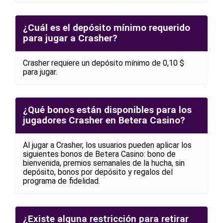
¿Cuál es el depósito mínimo requerido
para jugar a Crasher?
Crasher requiere un depósito mínimo de 0,10 $
para jugar.
¿Qué bonos están disponibles para los
jugadores Crasher en Betera Casino?
Al jugar a Crasher, los usuarios pueden aplicar los
siguientes bonos de Betera Casino: bono de
bienvenida, premios semanales de la hucha, sin
depósito, bonos por depósito y regalos del
programa de fidelidad.
¿Existe alguna restricción para retirar