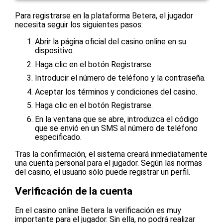
Para registrarse en la plataforma Betera, el jugador
necesita seguir los siguientes pasos:
Abrir la página oficial del casino online en su
dispositivo.
Haga clic en el botón Registrarse.
Introducir el número de teléfono y la contraseña.
Aceptar los términos y condiciones del casino.
Haga clic en el botón Registrarse.
En la ventana que se abre, introduzca el código
que se envió en un SMS al número de teléfono
especificado.
Tras la confirmación, el sistema creará inmediatamente
una cuenta personal para el jugador. Según las normas
del casino, el usuario sólo puede registrar un perfil.
Verificación de la cuenta
En el casino online Betera la verificación es muy
importante para el jugador. Sin ella, no podrá realizar