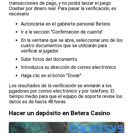
transacciones de pago, y no podrá lanzar el juego
Crasher por dinero real. Para pasar la verificación, es
necesario
Autorizarse en el gabinete personal Betera.
Ir a la sección "Confirmación de cuenta".
En la ventana que se abre, seleccionar uno de los
cuatro documentos que se utilizarán para
verificar al jugador.
Subir fotos del documento.
Introduzca su dirección de correo electrónico.
Haga clic en el botón "Enviar".
Los resultados de la verificación se enviarán a los
jugadores por correo electrónico y por teléfono. El
tiempo medio para que el equipo de soporte revise los
datos es de hasta 48 horas.
Hacer un depósito en Betera Casino