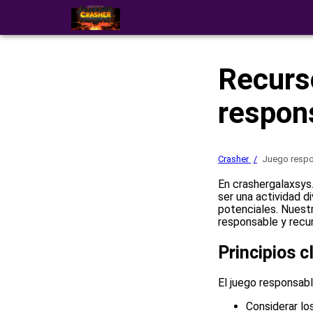
Recurs
respon
Crasher
Juego resp
En crashergalaxsys
ser una actividad d
potenciales. Nuest
responsable y recu
Principios c
El juego responsabl
Considerar lo