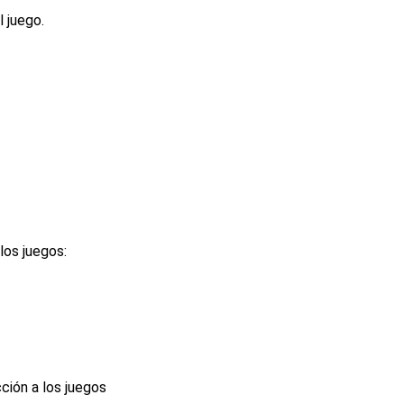
 juego.
los juegos:
ción a los juegos