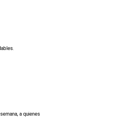
dables.
a semana, a quienes