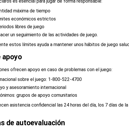
claros es esencial para jugar de forma responsable:
antidad máxima de tiempo
ímites económicos estrictos
riodos libres de juego
hacer un seguimiento de las actividades de juego.
ente estos límites ayuda a mantener unos hábitos de juego salu
e apoyo
iones ofrecen apoyo en caso de problemas con el juego:
 nacional sobre el juego: 1-800-522-4700
yo y asesoramiento internacional
ónimos: grupos de apoyo comunitarios
cen asistencia confidencial las 24 horas del día, los 7 días de l
s de autoevaluación