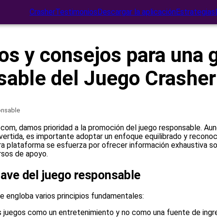
Crasher
Testimonios
Descargar la aplicación
Estrategias
os y consejos para una 
sable del Juego Crasher
onsable
.com, damos prioridad a la promoción del juego responsable. Au
ivertida, es importante adoptar un enfoque equilibrado y reconoc
ra plataforma se esfuerza por ofrecer información exhaustiva so
rsos de apoyo.
lave del juego responsable
e engloba varios principios fundamentales:
s juegos como un entretenimiento y no como una fuente de ingr