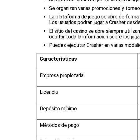
Se organizan varias promociones y torneo
La plataforma de juego se abre de forma 
Los usuarios podrán jugar a Crasher desde
El sitio del casino se abre siempre utili
ocultar toda la información sobre los jug
Puedes ejecutar Crasher en varias modalida
Características
Empresa propietaria
Licencia
Depósito mínimo
Métodos de pago