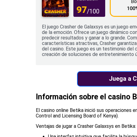
Bo
97
100%
/100
El juego Crasher de Galaxsys es un juego e
de la emoción. Ofrece un juego dinámico con
predecir resultados y ganar a lo grande. Co
características atractivas, Crasher garantiz
del casino. Este juego es un testimonio del
creación de soluciones de entretenimiento ú
Juega a C
Información sobre el casino B
El casino online Betika inició sus operaciones 
Control and Licensing Board of Kenya).
Ventajas de jugar a Crasher Galaxsys en Betika:
Una interfaz intuitiva que facilita la búsq