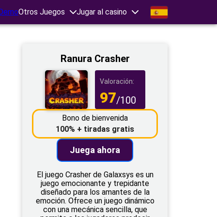
Demo
Otros Juegos
Jugar al casino
Ranura Crasher
Valoración:
97
/100
Bono de bienvenida
100% + tiradas gratis
Juega ahora
El juego Crasher de Galaxsys es un
juego emocionante y trepidante
diseñado para los amantes de la
emoción. Ofrece un juego dinámico
con una mecánica sencilla, que