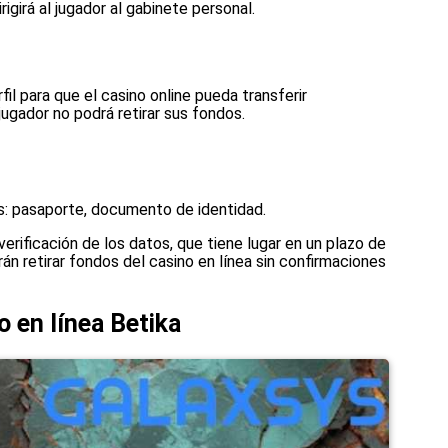
rigirá al jugador al gabinete personal.
fil para que el casino online pueda transferir
 jugador no podrá retirar sus fondos.
s: pasaporte, documento de identidad.
verificación de los datos, que tiene lugar en un plazo de
drán retirar fondos del casino en línea sin confirmaciones
o en línea Betika