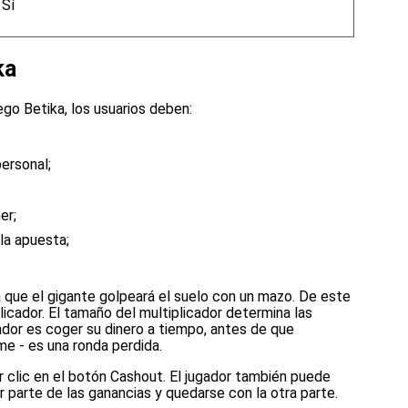
Sí
ka
ego Betika, los usuarios deben:
personal;
er;
 la apuesta;
 que el gigante golpeará el suelo con un mazo. De este
licador. El tamaño del multiplicador determina las
gador es coger su dinero a tiempo, antes de que
e - es una ronda perdida.
er clic en el botón Cashout. El jugador también puede
ar parte de las ganancias y quedarse con la otra parte.