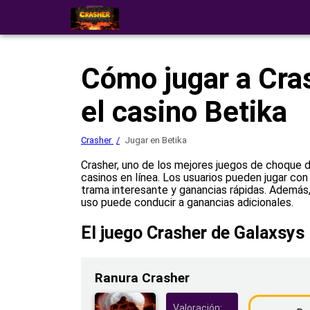
Cómo jugar a Cra
el casino Betika
Crasher
Jugar en Betika
Crasher, uno de los mejores juegos de choque d
casinos en línea. Los usuarios pueden jugar con
trama interesante y ganancias rápidas. Además
uso puede conducir a ganancias adicionales.
El juego Crasher de Galaxsys
Ranura Crasher
Valoración: