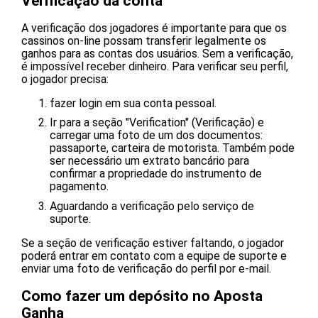
Verificação da conta
A verificação dos jogadores é importante para que os
cassinos on-line possam transferir legalmente os
ganhos para as contas dos usuários. Sem a verificação,
é impossível receber dinheiro. Para verificar seu perfil,
o jogador precisa:
fazer login em sua conta pessoal.
Ir para a seção "Verification" (Verificação) e
carregar uma foto de um dos documentos:
passaporte, carteira de motorista. Também pode
ser necessário um extrato bancário para
confirmar a propriedade do instrumento de
pagamento.
Aguardando a verificação pelo serviço de
suporte.
Se a seção de verificação estiver faltando, o jogador
poderá entrar em contato com a equipe de suporte e
enviar uma foto de verificação do perfil por e-mail.
Como fazer um depósito no Aposta
Ganha