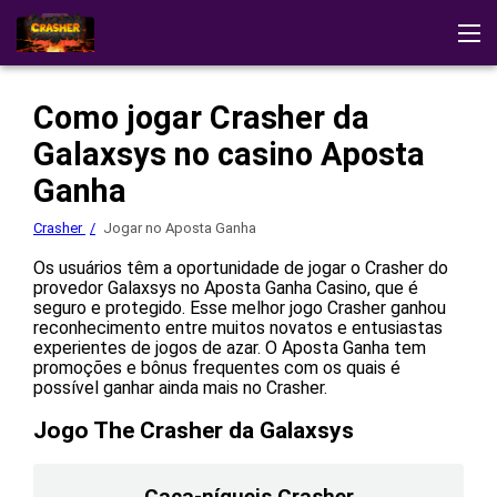
Crasher
Depoimentos
Faça o do aplicativo
Estratégias
Como jogar Crasher da
Demo
Outros Jogos
Galaxsys no casino Aposta
Jogar no cassino
Ganha
Crasher
Jogar no Aposta Ganha
Os usuários têm a oportunidade de jogar o Crasher do
provedor Galaxsys no Aposta Ganha Casino, que é
seguro e protegido. Esse melhor jogo Crasher ganhou
reconhecimento entre muitos novatos e entusiastas
experientes de jogos de azar. O Aposta Ganha tem
promoções e bônus frequentes com os quais é
possível ganhar ainda mais no Crasher.
Jogo The Crasher da Galaxsys
Caça-níqueis Crasher