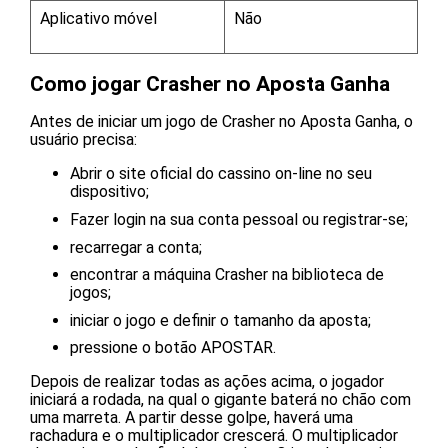
Aplicativo móvel
Não
Como jogar Crasher no Aposta Ganha
Antes de iniciar um jogo de Crasher no Aposta Ganha, o
usuário precisa:
Abrir o site oficial do cassino on-line no seu
dispositivo;
Fazer login na sua conta pessoal ou registrar-se;
recarregar a conta;
encontrar a máquina Crasher na biblioteca de
jogos;
iniciar o jogo e definir o tamanho da aposta;
pressione o botão APOSTAR.
Depois de realizar todas as ações acima, o jogador
iniciará a rodada, na qual o gigante baterá no chão com
uma marreta. A partir desse golpe, haverá uma
rachadura e o multiplicador crescerá. O multiplicador