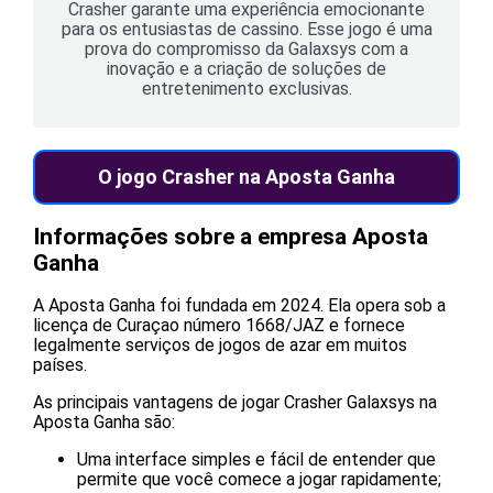
Crasher garante uma experiência emocionante
para os entusiastas de cassino. Esse jogo é uma
prova do compromisso da Galaxsys com a
inovação e a criação de soluções de
entretenimento exclusivas.
O jogo Crasher na Aposta Ganha
Informações sobre a empresa Aposta
Ganha
A Aposta Ganha foi fundada em 2024. Ela opera sob a
licença de Curaçao número 1668/JAZ e fornece
legalmente serviços de jogos de azar em muitos
países.
As principais vantagens de jogar Crasher Galaxsys na
Aposta Ganha são:
Uma interface simples e fácil de entender que
permite que você comece a jogar rapidamente;