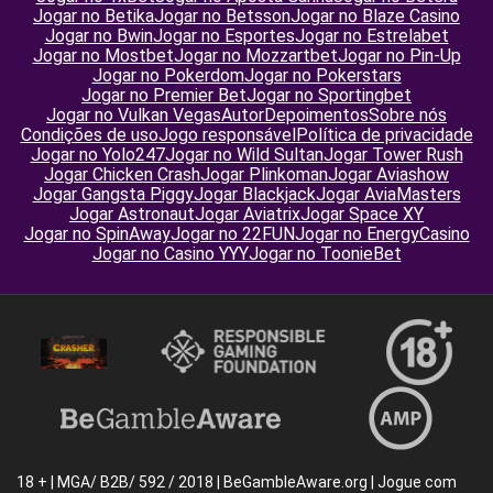
Jogar no Betika
Jogar no Betsson
Jogar no Blaze Casino
Jogar no Bwin
Jogar no Esportes
Jogar no Estrelabet
Jogar no Mostbet
Jogar no Mozzartbet
Jogar no Pin-Up
Jogar no Pokerdom
Jogar no Pokerstars
Jogar no Premier Bet
Jogar no Sportingbet
Jogar no Vulkan Vegas
Autor
Depoimentos
Sobre nós
Condições de uso
Jogo responsável
Política de privacidade
Jogar no Yolo247
Jogar no Wild Sultan
Jogar Tower Rush
Jogar Chicken Crash
Jogar Plinkoman
Jogar Aviashow
Jogar Gangsta Piggy
Jogar Blackjack
Jogar AviaMasters
Jogar Astronaut
Jogar Aviatrix
Jogar Space XY
Jogar no SpinAway
Jogar no 22FUN
Jogar no EnergyCasino
Jogar no Casino YYY
Jogar no ToonieBet
18 + | MGA/ B2B/ 592 / 2018 | BeGambleAware.org | Jogue com