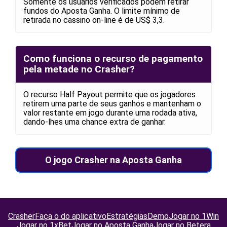
Somente os usuários verificados podem retirar
fundos do Aposta Ganha. O limite mínimo de
retirada no cassino on-line é de US$ 3,3.
Como funciona o recurso de pagamento
pela metade no Crasher?
O recurso Half Payout permite que os jogadores
retirem uma parte de seus ganhos e mantenham o
valor restante em jogo durante uma rodada ativa,
dando-lhes uma chance extra de ganhar.
O jogo Crasher na Aposta Ganha
Crasher
Faça o do aplicativo
Estratégias
Demo
Jogar no 1Win
Jogar no 1xBet
Jogar no Aposta Ganha
Jogar no Betera