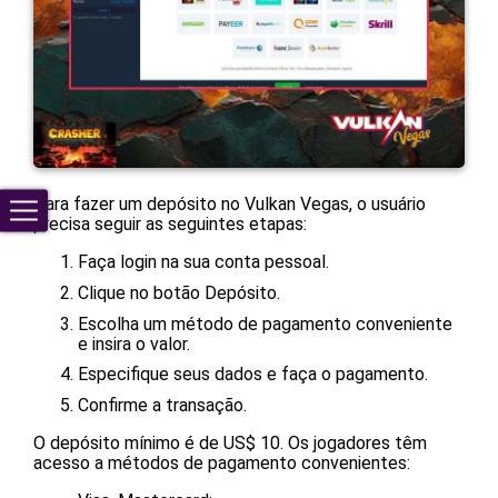
Para fazer um depósito no Vulkan Vegas, o usuário
precisa seguir as seguintes etapas:
Faça login na sua conta pessoal.
Clique no botão Depósito.
Escolha um método de pagamento conveniente
e insira o valor.
Especifique seus dados e faça o pagamento.
Confirme a transação.
O depósito mínimo é de US$ 10. Os jogadores têm
acesso a métodos de pagamento convenientes: