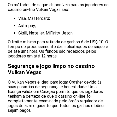
Os métodos de saque disponíveis para os jogadores no
cassino on-line Vulkan Vegas são:
Visa, Mastercard;
Astropay;
Skrill, Neteller, MiFinity, Jeton.
O limite mínimo para retirada de ganhos é de US$ 10. O
tempo de processamento das solicitações de saque é
de até uma hora. Os fundos são recebidos pelos
jogadores em até 12 horas.
Segurança e jogo limpo no cassino
Vulkan Vegas
O Vulkan Vegas é ideal para jogar Crasher devido às
suas garantias de segurança e honestidade. Uma
licença válida em Curaçao permite que os jogadores
tenham a certeza de que o cassino on-line foi
completamente examinado pelo órgão regulador de
jogos de azar e garante que todos os ganhos e bônus
sejam pagos.