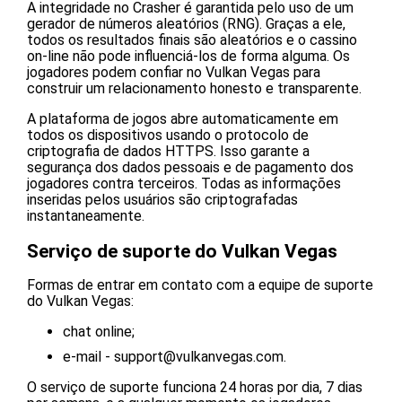
A integridade no Crasher é garantida pelo uso de um
gerador de números aleatórios (RNG). Graças a ele,
todos os resultados finais são aleatórios e o cassino
on-line não pode influenciá-los de forma alguma. Os
jogadores podem confiar no Vulkan Vegas para
construir um relacionamento honesto e transparente.
A plataforma de jogos abre automaticamente em
todos os dispositivos usando o protocolo de
criptografia de dados HTTPS. Isso garante a
segurança dos dados pessoais e de pagamento dos
jogadores contra terceiros. Todas as informações
inseridas pelos usuários são criptografadas
instantaneamente.
Serviço de suporte do Vulkan Vegas
Formas de entrar em contato com a equipe de suporte
do Vulkan Vegas:
chat online;
e-mail -
support@vulkanvegas.com
.
O serviço de suporte funciona 24 horas por dia, 7 dias