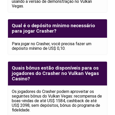
usando a versão de demonstração no Vulkan
Vegas.
Qual é o depósito mínimo necessário
para jogar Crasher?
Para jogar no Crasher, você precisa fazer um
depósito mínimo de US$ 0,10.
Quais bônus estão disponíveis para os
jogadores do Crasher no Vulkan Vegas
Casino?
Os jogadores do Crasher podem aproveitar os
seguintes bônus do Vulkan Vegas: recompensa de
boas-vindas de até US$ 1584, cashback de até
US$ 2098, sem depósitos, bônus do programa de
fidelidade.