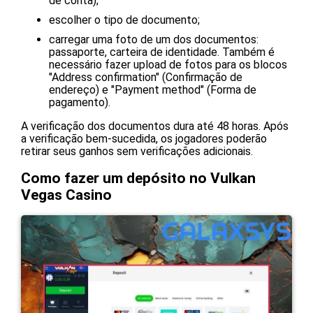
de conta);
escolher o tipo de documento;
carregar uma foto de um dos documentos:
passaporte, carteira de identidade. Também é
necessário fazer upload de fotos para os blocos
"Address confirmation" (Confirmação de
endereço) e "Payment method" (Forma de
pagamento).
A verificação dos documentos dura até 48 horas. Após
a verificação bem-sucedida, os jogadores poderão
retirar seus ganhos sem verificações adicionais.
Como fazer um depósito no Vulkan
Vegas Casino