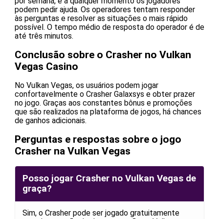
por semana, e a qualquer momento os jogadores
podem pedir ajuda. Os operadores tentam responder
às perguntas e resolver as situações o mais rápido
possível. O tempo médio de resposta do operador é de
até três minutos.
Conclusão sobre o Crasher no Vulkan
Vegas Casino
No Vulkan Vegas, os usuários podem jogar
confortavelmente o Crasher Galaxsys e obter prazer
no jogo. Graças aos constantes bônus e promoções
que são realizados na plataforma de jogos, há chances
de ganhos adicionais.
Perguntas e respostas sobre o jogo
Crasher na Vulkan Vegas
Posso jogar Crasher no Vulkan Vegas de
graça?
Sim, o Crasher pode ser jogado gratuitamente