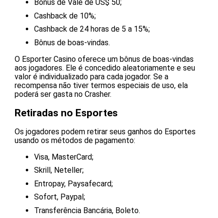
Bônus de Vale de US$ 50;
Cashback de 10%;
Cashback de 24 horas de 5 a 15%;
Bônus de boas-vindas.
O Esporter Casino oferece um bônus de boas-vindas
aos jogadores. Ele é concedido aleatoriamente e seu
valor é individualizado para cada jogador. Se a
recompensa não tiver termos especiais de uso, ela
poderá ser gasta no Crasher.
Retiradas no Esportes
Os jogadores podem retirar seus ganhos do Esportes
usando os métodos de pagamento:
Visa, MasterCard;
Skrill, Neteller;
Entropay, Paysafecard;
Sofort, Paypal;
Transferência Bancária, Boleto.