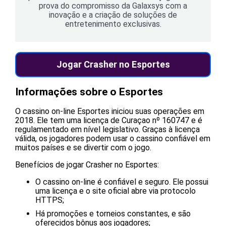
prova do compromisso da Galaxsys com a
inovação e a criação de soluções de
entretenimento exclusivas.
Jogar Crasher no Esportes
Informações sobre o Esportes
O cassino on-line Esportes iniciou suas operações em
2018. Ele tem uma licença de Curaçao nº 160747 e é
regulamentado em nível legislativo. Graças à licença
válida, os jogadores podem usar o cassino confiável em
muitos países e se divertir com o jogo.
Benefícios de jogar Crasher no Esportes:
O cassino on-line é confiável e seguro. Ele possui
uma licença e o site oficial abre via protocolo
HTTPS;
Há promoções e torneios constantes, e são
oferecidos bônus aos jogadores;