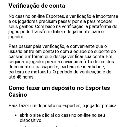
Verificação de conta
No cassino on-line Esportes, a verificação é importante
e os jogadores precisam passar por ela para receber
seus ganhos. Com base na verificação, a plataforma de
jogos pode transferir dinheiro legalmente para o
jogador.
Para passar pela verificação, é conveniente que o
usuário entre em contato com a equipe de suporte do
cassino e informe que deseja verificar sua conta. Em
seguida, o jogador precisa enviar uma foto de um dos
documentos: passaporte, carteira de identidade,
carteira de motorista. O período de verificação é de
até 48 horas.
Como fazer um depósito no Esportes
Casino
Para fazer um depósito no Esportes, o jogador precisa
abrir o site oficial do cassino on-line no seu
dispositivo.