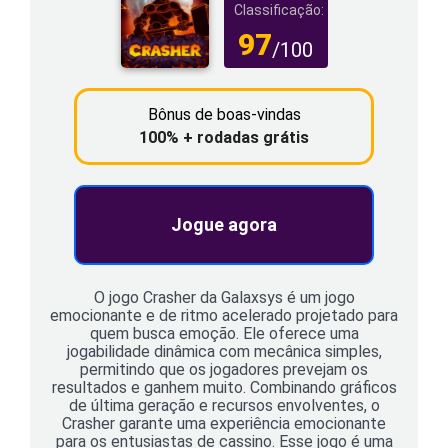
Classificação:
97
/100
Bônus de boas-vindas
100% + rodadas grátis
Jogue agora
O jogo Crasher da Galaxsys é um jogo
emocionante e de ritmo acelerado projetado para
quem busca emoção. Ele oferece uma
jogabilidade dinâmica com mecânica simples,
permitindo que os jogadores prevejam os
resultados e ganhem muito. Combinando gráficos
de última geração e recursos envolventes, o
Crasher garante uma experiência emocionante
para os entusiastas de cassino. Esse jogo é uma