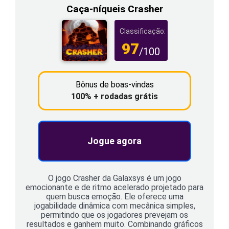
Caça-níqueis Crasher
Classificação:
97
/100
Bônus de boas-vindas
100% + rodadas grátis
Jogue agora
O jogo Crasher da Galaxsys é um jogo
emocionante e de ritmo acelerado projetado para
quem busca emoção. Ele oferece uma
jogabilidade dinâmica com mecânica simples,
permitindo que os jogadores prevejam os
resultados e ganhem muito. Combinando gráficos