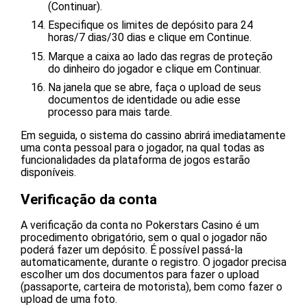
(Continuar).
Especifique os limites de depósito para 24
horas/7 dias/30 dias e clique em Continue.
Marque a caixa ao lado das regras de proteção
do dinheiro do jogador e clique em Continuar.
Na janela que se abre, faça o upload de seus
documentos de identidade ou adie esse
processo para mais tarde.
Em seguida, o sistema do cassino abrirá imediatamente
uma conta pessoal para o jogador, na qual todas as
funcionalidades da plataforma de jogos estarão
disponíveis.
Verificação da conta
A verificação da conta no Pokerstars Casino é um
procedimento obrigatório, sem o qual o jogador não
poderá fazer um depósito. É possível passá-la
automaticamente, durante o registro. O jogador precisa
escolher um dos documentos para fazer o upload
(passaporte, carteira de motorista), bem como fazer o
upload de uma foto.