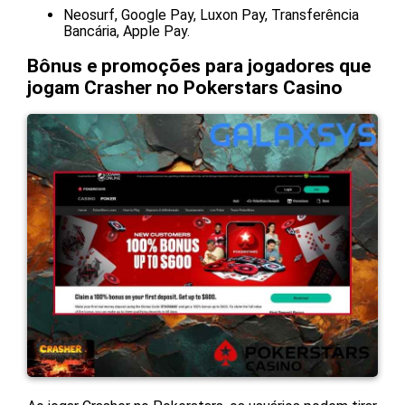
Neosurf, Google Pay, Luxon Pay, Transferência
Bancária, Apple Pay.
Bônus e promoções para jogadores que
jogam Crasher no Pokerstars Casino