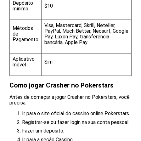
Depósito
$10
mínimo
Visa, Mastercard, Skrill, Neteller,
Métodos
PayPal, Much Better, Neosurf, Google
de
Pay, Luxon Pay, transferência
Pagamento
bancária, Apple Pay
Aplicativo
Sim
móvel
Como jogar Crasher no Pokerstars
Antes de começar a jogar Crasher no Pokerstars, você
precisa:
Ir para o site oficial do cassino online Pokerstars.
Registrar-se ou fazer login na sua conta pessoal.
Fazer um depósito.
Ir para a seção Cassino.