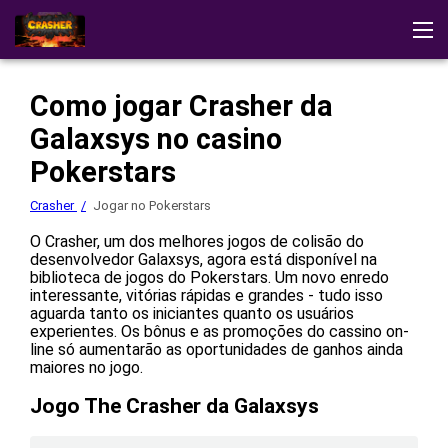
Crasher
Depoimentos
Faça o do aplicativo
Estratégias
Como jogar Crasher da
Demo
Outros Jogos
Galaxsys no casino
Jogar no cassino
Pokerstars
Crasher
Jogar no Pokerstars
O Crasher, um dos melhores jogos de colisão do
desenvolvedor Galaxsys, agora está disponível na
biblioteca de jogos do Pokerstars. Um novo enredo
interessante, vitórias rápidas e grandes - tudo isso
aguarda tanto os iniciantes quanto os usuários
experientes. Os bônus e as promoções do cassino on-
line só aumentarão as oportunidades de ganhos ainda
maiores no jogo.
Jogo The Crasher da Galaxsys