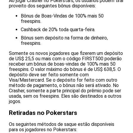
Ao jogar Crasher no Pokerstars, os usuários podem tirar
proveito dos seguintes bônus disponíveis:
Bônus de Boas-Vindas de 100% mais 50
freespins.
Cashback de 20% toda quarta-feira.
Bônus sem depósito na forma de dinheiro,
freespins.
Somente os novos jogadores que fizerem um depósito
de US$ 25,5 ou mais com o código FIRST500 poderão
receber um bônus de boas-vindas de 100% mais 50
freespins. O valor máximo do bônus é de US$ 638,5. O
depósito deve ser feito somente com
Visa/Mastercard. Se o depósito for feito com outro
método de pagamento, o bônus não será ativado. No
Crasher, somente a parte principal do prêmio pode ser
usada, sem os freespins. Eles são destinados a outros
jogos.
Retiradas no Pokerstars
Os seguintes métodos de saque estão disponíveis
para os jogadores no Pokerstars: