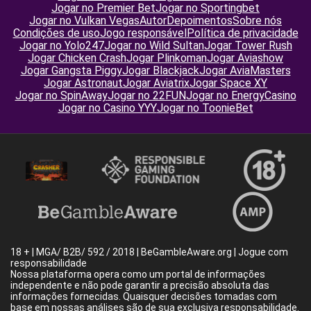
Jogar no Premier Bet
Jogar no Sportingbet
Jogar no Vulkan Vegas
Autor
Depoimentos
Sobre nós
Condições de uso
Jogo responsável
Política de privacidade
Jogar no Yolo247
Jogar no Wild Sultan
Jogar Tower Rush
Jogar Chicken Crash
Jogar Plinkoman
Jogar Aviashow
Jogar Gangsta Piggy
Jogar Blackjack
Jogar AviaMasters
Jogar Astronaut
Jogar Aviatrix
Jogar Space XY
Jogar no SpinAway
Jogar no 22FUN
Jogar no EnergyCasino
Jogar no Casino YYY
Jogar no ToonieBet
18 + | MGA/ B2B/ 592 / 2018 | BeGambleAware.org | Jogue com
responsabilidade
Nossa plataforma opera como um portal de informações
independente e não pode garantir a precisão absoluta das
informações fornecidas. Quaisquer decisões tomadas com
base em nossas análises são de sua exclusiva responsabilidade.