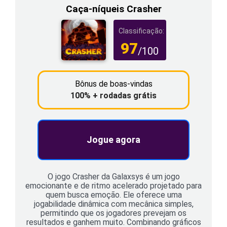
Caça-níqueis Crasher
Classificação:
97
/100
Bônus de boas-vindas
100% + rodadas grátis
Jogue agora
O jogo Crasher da Galaxsys é um jogo
emocionante e de ritmo acelerado projetado para
quem busca emoção. Ele oferece uma
jogabilidade dinâmica com mecânica simples,
permitindo que os jogadores prevejam os
resultados e ganhem muito. Combinando gráficos