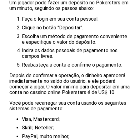
Um jogador pode fazer um depósito no Pokerstars em
um minuto, seguindo os passos abaixo:
Faça o login em sua conta pessoal.
Clique no botão "Depositar".
Escolha um método de pagamento conveniente
e especifique o valor do depósito.
Insira os dados pessoais de pagamento nos
campos livres.
Reabasteça a conta e confirme o pagamento.
Depois de confirmar a operação, o dinheiro aparecerá
imediatamente no saldo do usuário, e ele poderá
começar a jogar. O valor mínimo para depositar em uma
conta no cassino online Pokerstars é de US$ 10.
Você pode recarregar sua conta usando os seguintes
sistemas de pagamento:
Visa, Mastercard;
Skrill, Neteller;
PayPal, muito melhor;