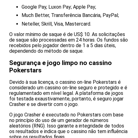
Google Pay, Luxon Pay; Apple Pay;
Much Better, Transferência Bancária, PayPal;
Neteller, Skrill, Visa, Mastercard.
O valor mínimo de saque é de US$ 10. As solicitações
de saque são processadas em 24 horas. Os fundos são
recebidos pelo jogador dentro de 1 a 5 dias úteis,
dependendo do método de saque.
Segurança e jogo limpo no cassino
Pokerstars
Devido à sua licença, o cassino on-line Pokerstars é
considerado um cassino on-line seguro e protegido e é
regulamentado em nível legal. A plataforma de jogos
foi testada exaustivamente, portanto, é seguro jogar
Crasher e se divertir com o jogo.
O jogo Crasher é executado no Pokerstars com base
no princípio do uso de um gerador de números
aleatórios (RNG). Isso garante a integridade de todos
os resultados e indica que o cassino não tem influência
sobre os resultados finais.