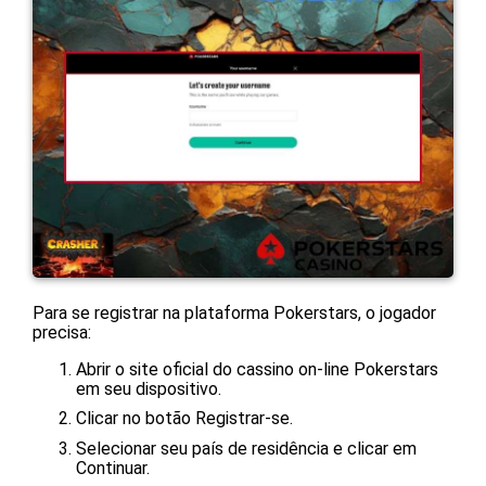
Para se registrar na plataforma Pokerstars, o jogador
precisa:
Abrir o site oficial do cassino on-line Pokerstars
em seu dispositivo.
Clicar no botão Registrar-se.
Selecionar seu país de residência e clicar em
Continuar.