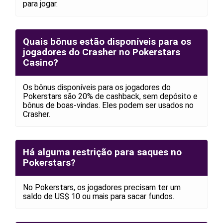
para jogar.
Quais bônus estão disponíveis para os
jogadores do Crasher no Pokerstars
Casino?
Os bônus disponíveis para os jogadores do
Pokerstars são 20% de cashback, sem depósito e
bônus de boas-vindas. Eles podem ser usados no
Crasher.
Há alguma restrição para saques no
Pokerstars?
No Pokerstars, os jogadores precisam ter um
saldo de US$ 10 ou mais para sacar fundos.