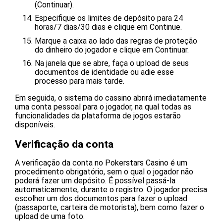
(Continuar).
Especifique os limites de depósito para 24
horas/7 dias/30 dias e clique em Continue.
Marque a caixa ao lado das regras de proteção
do dinheiro do jogador e clique em Continuar.
Na janela que se abre, faça o upload de seus
documentos de identidade ou adie esse
processo para mais tarde.
Em seguida, o sistema do cassino abrirá imediatamente
uma conta pessoal para o jogador, na qual todas as
funcionalidades da plataforma de jogos estarão
disponíveis.
Verificação da conta
A verificação da conta no Pokerstars Casino é um
procedimento obrigatório, sem o qual o jogador não
poderá fazer um depósito. É possível passá-la
automaticamente, durante o registro. O jogador precisa
escolher um dos documentos para fazer o upload
(passaporte, carteira de motorista), bem como fazer o
upload de uma foto.