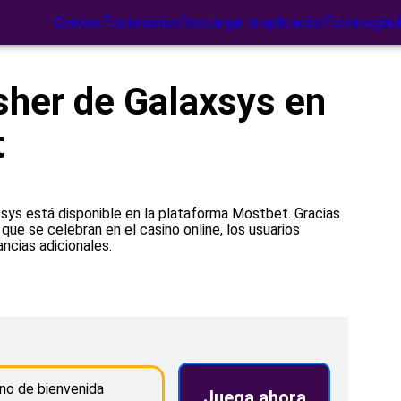
Crasher
Testimonios
Descargar la aplicación
Estrategias
sher de Galaxsys en
t
xsys está disponible en la plataforma Mostbet. Gracias
ue se celebran en el casino online, los usuarios
ancias adicionales.
no de bienvenida
Juega ahora