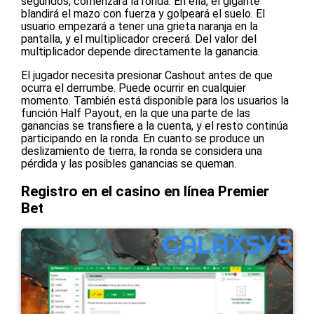
segundos, comenzará la ronda. En ella, el gigante
blandirá el mazo con fuerza y golpeará el suelo. El
usuario empezará a tener una grieta naranja en la
pantalla, y el multiplicador crecerá. Del valor del
multiplicador depende directamente la ganancia.
El jugador necesita presionar Cashout antes de que
ocurra el derrumbe. Puede ocurrir en cualquier
momento. También está disponible para los usuarios la
función Half Payout, en la que una parte de las
ganancias se transfiere a la cuenta, y el resto continúa
participando en la ronda. En cuanto se produce un
deslizamiento de tierra, la ronda se considera una
pérdida y las posibles ganancias se queman.
Registro en el casino en línea Premier
Bet