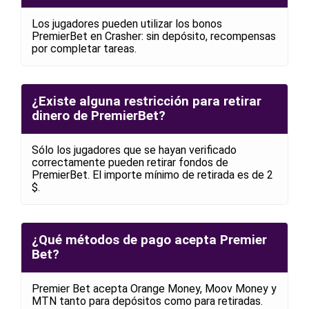
Los jugadores pueden utilizar los bonos
PremierBet en Crasher: sin depósito, recompensas
por completar tareas.
¿Existe alguna restricción para retirar
dinero de PremierBet?
Sólo los jugadores que se hayan verificado
correctamente pueden retirar fondos de
PremierBet. El importe mínimo de retirada es de 2
$.
¿Qué métodos de pago acepta Premier
Bet?
Premier Bet acepta Orange Money, Moov Money y
MTN tanto para depósitos como para retiradas.