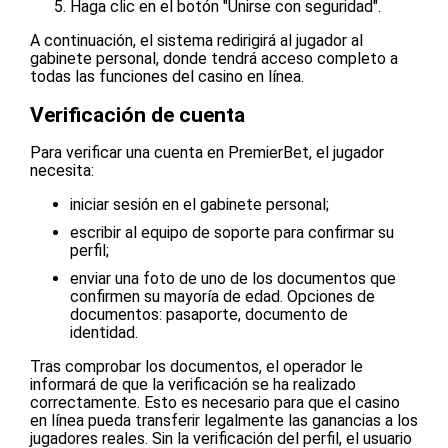
Haga clic en el botón "Unirse con seguridad".
A continuación, el sistema redirigirá al jugador al
gabinete personal, donde tendrá acceso completo a
todas las funciones del casino en línea.
Verificación de cuenta
Para verificar una cuenta en PremierBet, el jugador
necesita:
iniciar sesión en el gabinete personal;
escribir al equipo de soporte para confirmar su
perfil;
enviar una foto de uno de los documentos que
confirmen su mayoría de edad. Opciones de
documentos: pasaporte, documento de
identidad.
Tras comprobar los documentos, el operador le
informará de que la verificación se ha realizado
correctamente. Esto es necesario para que el casino
en línea pueda transferir legalmente las ganancias a los
jugadores reales. Sin la verificación del perfil, el usuario