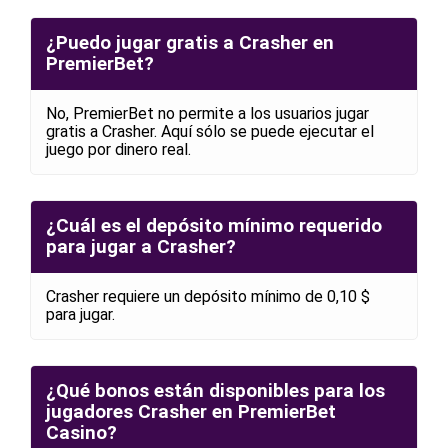
¿Puedo jugar gratis a Crasher en
PremierBet?
No, PremierBet no permite a los usuarios jugar
gratis a Crasher. Aquí sólo se puede ejecutar el
juego por dinero real.
¿Cuál es el depósito mínimo requerido
para jugar a Crasher?
Crasher requiere un depósito mínimo de 0,10 $
para jugar.
¿Qué bonos están disponibles para los
jugadores Crasher en PremierBet
Casino?