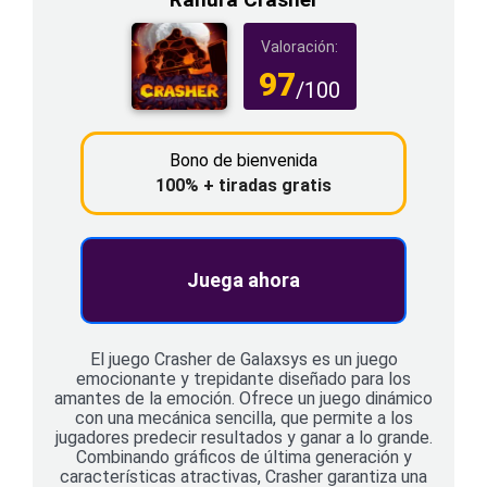
Valoración:
97
/100
Bono de bienvenida
100% + tiradas gratis
Juega ahora
El juego Crasher de Galaxsys es un juego
emocionante y trepidante diseñado para los
amantes de la emoción. Ofrece un juego dinámico
con una mecánica sencilla, que permite a los
jugadores predecir resultados y ganar a lo grande.
Combinando gráficos de última generación y
características atractivas, Crasher garantiza una