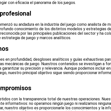
egar con eficacia el panorama de los juegos.
 profesional
menzó su andadura en la industria del juego como analista de m
profundo conocimiento de los distintos modelos y estrategias de
 reconocida por las principales publicaciones del sector y ha co
 estrategia de juego y marcos analíticos.
mos
es en profundidad, desgloses analíticos y guías exhaustivas par
as mecánicas de juego. Nuestros contenidos se investigan a fon
a garantizar su precisión y relevancia. Aunque podemos incluir e
ego, nuestro principal objetivo sigue siendo proporcionar informa
ompromisos
dos con la transparencia total de nuestras operaciones. Nues
te informativos: no operamos ningún juego ni realizamos ningun
ugar, nuestro objetivo es proporcionarle los conocimientos y la in