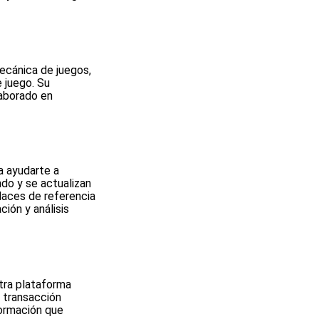
ecánica de juegos,
 juego. Su
laborado en
a ayudarte a
do y se actualizan
nlaces de referencia
ción y análisis
tra plataforma
a transacción
formación que