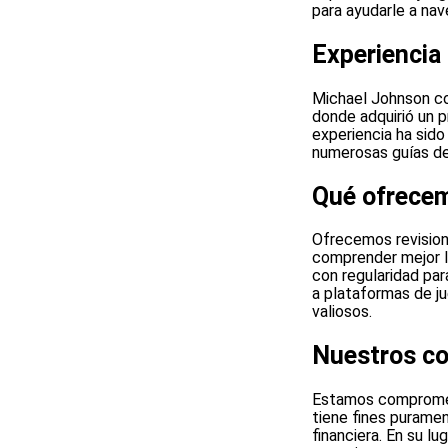
para ayudarle a nav
Experiencia
Michael Johnson co
donde adquirió un 
experiencia ha sido
numerosas guías de
Qué ofrece
Ofrecemos revision
comprender mejor l
con regularidad par
a plataformas de ju
valiosos.
Nuestros c
Estamos comprometi
tiene fines puramen
financiera. En su l