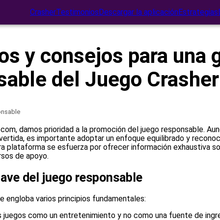
Crasher
Testimonios
Descargar la aplicación
Estrategias
os y consejos para una 
sable del Juego Crasher
onsable
.com, damos prioridad a la promoción del juego responsable. Au
ivertida, es importante adoptar un enfoque equilibrado y reconoc
ra plataforma se esfuerza por ofrecer información exhaustiva so
rsos de apoyo.
lave del juego responsable
e engloba varios principios fundamentales:
s juegos como un entretenimiento y no como una fuente de ingr