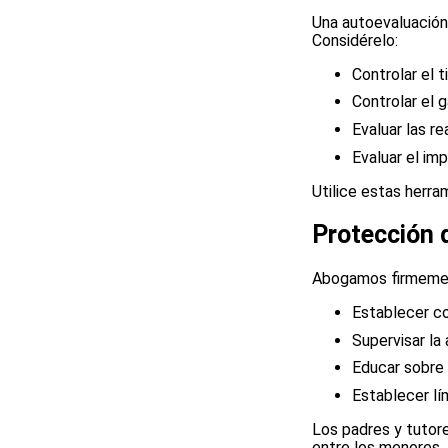
Una autoevaluación 
Considérelo:
Controlar el 
Controlar el 
Evaluar las r
Evaluar el imp
Utilice estas herra
Protección 
Abogamos firmement
Establecer co
Supervisar la 
Educar sobre 
Establecer lím
Los padres y tutor
entre los menores.