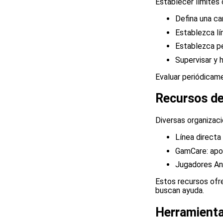
Establecer límites 
Defina una c
Establezca l
Establezca pe
Supervisar y 
Evaluar periódicam
Recursos d
Diversas organizac
Línea directa
GamCare: apo
Jugadores An
Estos recursos ofre
buscan ayuda.
Herramienta