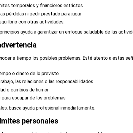
mites temporales y financieros estrictos
as pérdidas ni pedir prestado para jugar
quilibrio con otras actividades.
incipios ayuda a garantizar un enfoque saludable de las activid
advertencia
nocer a tiempo los posibles problemas. Esté atento a estas señ
empo o dinero de lo previsto
rabajo, las relaciones o las responsabilidades
edad o cambios de humor
os para escapar de los problemas
ales, busca ayuda profesional inmediatamente.
límites personales