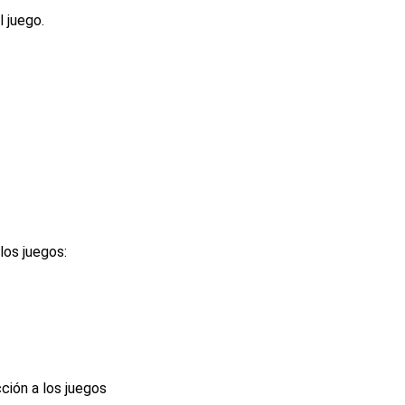
 juego.
los juegos:
ción a los juegos