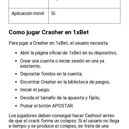
Aplicación móvil
Sí
Como jugar Crasher en 1xBet
Para jugar a Crasher en 1xBet, el usuario necesita:
Abrir la página oficial de 1xBet en su dispositivo;
Crear una cuenta o iniciar sesión en una ya
existente;
Depositar fondos en la cuenta;
Encontrar Crasher en la biblioteca de juegos;
Iniciar el juego;
Decida el tamaño de la apuesta y fíjelo;
Pulsar el botón APOSTAR.
Los jugadores deben conseguir hacer Cashout antes
de que el crack forme un colapso. Si el usuario no llega
a tiempo y se produce el colapso, se trata de una