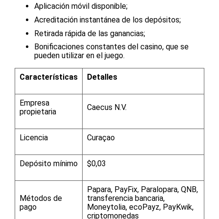
Aplicación móvil disponible;
Acreditación instantánea de los depósitos;
Retirada rápida de las ganancias;
Bonificaciones constantes del casino, que se
pueden utilizar en el juego.
Características
Detalles
Empresa
Caecus N.V.
propietaria
Licencia
Curaçao
Depósito mínimo
$0,03
Papara, PayFix, Paralopara, QNB,
Métodos de
transferencia bancaria,
pago
Moneytolia, ecoPayz, PayKwik,
criptomonedas