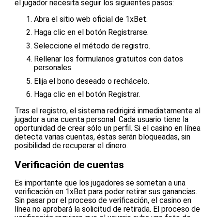
el jugador necesita seguir los siguientes pasos:
Abra el sitio web oficial de 1xBet.
Haga clic en el botón Registrarse.
Seleccione el método de registro.
Rellenar los formularios gratuitos con datos
personales.
Elija el bono deseado o rechácelo.
Haga clic en el botón Registrar.
Tras el registro, el sistema redirigirá inmediatamente al
jugador a una cuenta personal. Cada usuario tiene la
oportunidad de crear sólo un perfil. Si el casino en línea
detecta varias cuentas, éstas serán bloqueadas, sin
posibilidad de recuperar el dinero.
Verificación de cuentas
Es importante que los jugadores se sometan a una
verificación en 1xBet para poder retirar sus ganancias.
Sin pasar por el proceso de verificación, el casino en
línea no aprobará la solicitud de retirada. El proceso de