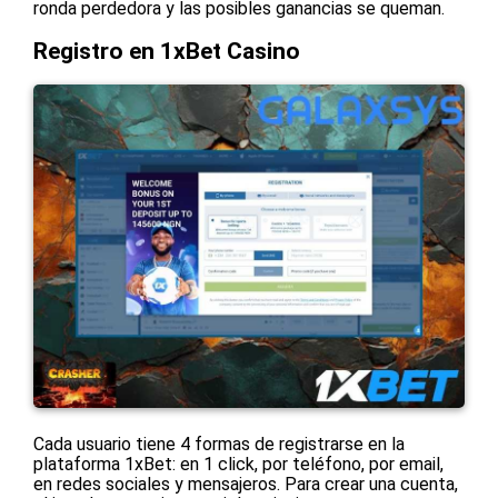
ronda perdedora y las posibles ganancias se queman.
Registro en 1xBet Casino
Cada usuario tiene 4 formas de registrarse en la
plataforma 1xBet: en 1 click, por teléfono, por email,
en redes sociales y mensajeros. Para crear una cuenta,