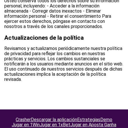
Usted conserva todos los derechos sobre su información
personal, incluyendo: - Acceder a la información
almacenada - Corregir datos inexactos - Eliminar
información personal - Retirar el consentimiento Para
ejercer estos derechos, póngase en contacto con
nosotros a través de los canales proporcionados.
Actualizaciones de la política
Revisamos y actualizamos periódicamente nuestra política
de privacidad para reflejar los cambios en nuestras
prácticas y servicios. Los cambios sustanciales se
notificarán a los usuarios mediante anuncios en el sitio web.
El uso continuado de nuestros servicios después de dichas
actualizaciones implica la aceptación de la política
revisada.
Crasher
Descargar la aplicación
Estrategias
Demo
Jugar en 1Win
Jugar en 1xBet
Jugar en Aposta Ganha