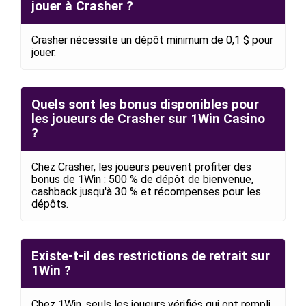
jouer à Crasher ?
Crasher nécessite un dépôt minimum de 0,1 $ pour
jouer.
Quels sont les bonus disponibles pour
les joueurs de Crasher sur 1Win Casino
?
Chez Crasher, les joueurs peuvent profiter des
bonus de 1Win : 500 % de dépôt de bienvenue,
cashback jusqu'à 30 % et récompenses pour les
dépôts.
Existe-t-il des restrictions de retrait sur
1Win ?
Chez 1Win, seuls les joueurs vérifiés qui ont rempli