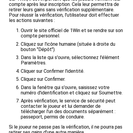
compte après leur inscription. Cela leur permettra de
retirer leurs gains sans vérification supplémentaire.
Pour réussir la vérification, l'utilisateur doit effectuer
les actions suivantes :
Ouvrir le site officiel de 1Win et se rendre sur son
compte personnel.
Cliquez sur l'icône humaine (située à droite du
bouton "Dépôt").
Dans la liste qui s'ouvre, sélectionnez l'élément
Paramètres.
Cliquer sur Confirmer l'identité.
Cliquez sur Confirmer.
Dans la fenêtre qui s'ouvre, saisissez votre
numéro d'identification et cliquez sur Soumettre.
Après vérification, le service de sécurité peut
contacter le joueur et lui demander de
télécharger l'un des documents séparément :
passeport, permis de conduire.
Si le joueur ne passe pas la vérification, il ne pourra pas
retirer ses gains d'une autre manière.