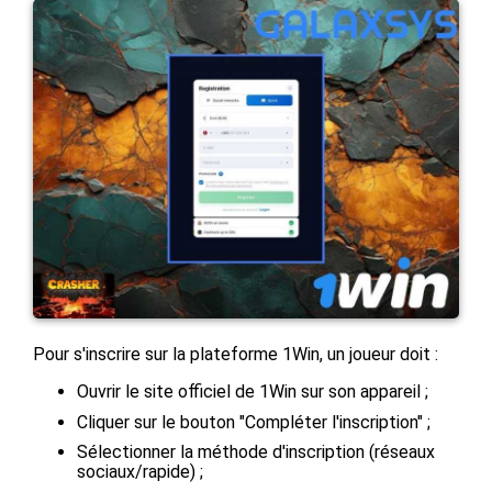
Pour s'inscrire sur la plateforme 1Win, un joueur doit :
Ouvrir le site officiel de 1Win sur son appareil ;
Cliquer sur le bouton "Compléter l'inscription" ;
Sélectionner la méthode d'inscription (réseaux
sociaux/rapide) ;