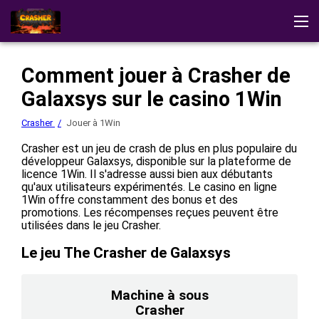
Crasher
Témoignages
Télécharger l'application
Stratégies
Comment jouer à Crasher de
Demo
Autres Jeux
Galaxsys sur le casino 1Win
Jouer au casino
Crasher
Jouer à 1Win
Crasher est un jeu de crash de plus en plus populaire du
développeur Galaxsys, disponible sur la plateforme de
licence 1Win. Il s'adresse aussi bien aux débutants
qu'aux utilisateurs expérimentés. Le casino en ligne
1Win offre constamment des bonus et des
promotions. Les récompenses reçues peuvent être
utilisées dans le jeu Crasher.
Le jeu The Crasher de Galaxsys
Machine à sous
Crasher