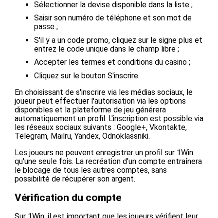
Sélectionner la devise disponible dans la liste ;
Saisir son numéro de téléphone et son mot de
passe ;
S'il y a un code promo, cliquez sur le signe plus et
entrez le code unique dans le champ libre ;
Accepter les termes et conditions du casino ;
Cliquez sur le bouton S'inscrire.
En choisissant de s'inscrire via les médias sociaux, le
joueur peut effectuer l'autorisation via les options
disponibles et la plateforme de jeu générera
automatiquement un profil. L'inscription est possible via
les réseaux sociaux suivants : Google+, Vkontakte,
Telegram, Mailru, Yandex, Odnoklassniki.
Les joueurs ne peuvent enregistrer un profil sur 1Win
qu'une seule fois. La recréation d'un compte entraînera
le blocage de tous les autres comptes, sans
possibilité de récupérer son argent.
Vérification du compte
Sur 1Win, il est important que les joueurs vérifient leur