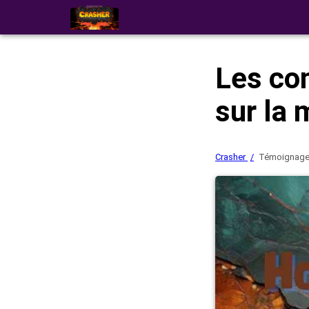
Les co
sur la
Crasher
Témoignag