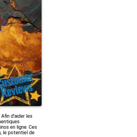
Afin d'aider les
thentiques
inos en ligne. Ces
 le potentiel de