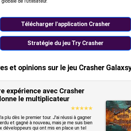
 globale de l'utilisateur.
Télécharger l'application Crasher
Stratégie du jeu Try Crasher
s et opinions sur le jeu Crasher Galaxs
re expérience avec Crasher
onne le multiplicateur
a plu dès le premier tour. J'ai réussi à gagner
i perdu et gagné à nouveau, mais je me suis bien
x développeurs qui ont mis en place un tel