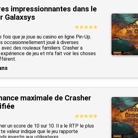
res impressionnantes dans le
r Galaxsys
e fois que je joue au casino en ligne Pin-Up.
ais occasionnellement joué à diverses
avec des rouleaux familiers. Crasher a
xpérience de jeu et m'a fait voir les choses
fférent.
ans
mance maximale de Crasher
ifiée
er un score de 10 sur 10. Il a le RTP le plus
te valeur indique que le jeu rapporte
s investis aux utilisateurs.