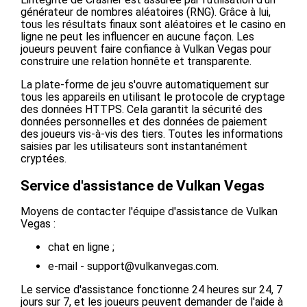
générateur de nombres aléatoires (RNG). Grâce à lui,
tous les résultats finaux sont aléatoires et le casino en
ligne ne peut les influencer en aucune façon. Les
joueurs peuvent faire confiance à Vulkan Vegas pour
construire une relation honnête et transparente.
La plate-forme de jeu s'ouvre automatiquement sur
tous les appareils en utilisant le protocole de cryptage
des données HTTPS. Cela garantit la sécurité des
données personnelles et des données de paiement
des joueurs vis-à-vis des tiers. Toutes les informations
saisies par les utilisateurs sont instantanément
cryptées.
Service d'assistance de Vulkan Vegas
Moyens de contacter l'équipe d'assistance de Vulkan
Vegas :
chat en ligne ;
e-mail -
support@vulkanvegas.com
.
Le service d'assistance fonctionne 24 heures sur 24, 7
jours sur 7, et les joueurs peuvent demander de l'aide à