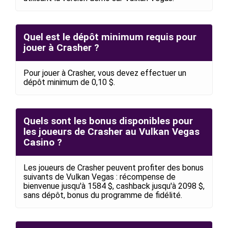
Quel est le dépôt minimum requis pour
jouer à Crasher ?
Pour jouer à Crasher, vous devez effectuer un
dépôt minimum de 0,10 $.
Quels sont les bonus disponibles pour
les joueurs de Crasher au Vulkan Vegas
Casino ?
Les joueurs de Crasher peuvent profiter des bonus
suivants de Vulkan Vegas : récompense de
bienvenue jusqu'à 1584 $, cashback jusqu'à 2098 $,
sans dépôt, bonus du programme de fidélité.