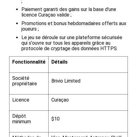
;
Paiement garanti des gains sur la base d'une
licence Curaçao valide ;
Promotions et bonus hebdomadaires offerts aux
joueurs ;
Le jeu se déroule sur une plateforme sécurisée
qui s'ouvre sur tous les appareils grâce au
protocole de cryptage des données HTTPS.
Fonctionnalité
Détails
Société
Brivio Limited
propriétaire
Licence
Curaçao
Dépôt
$10
minimum