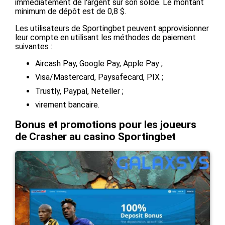
immédiatement de l'argent sur son solde. Le montant
minimum de dépôt est de 0,8 $.
Les utilisateurs de Sportingbet peuvent approvisionner
leur compte en utilisant les méthodes de paiement
suivantes :
Aircash Pay, Google Pay, Apple Pay ;
Visa/Mastercard, Paysafecard, PIX ;
Trustly, Paypal, Neteller ;
virement bancaire.
Bonus et promotions pour les joueurs
de Crasher au casino Sportingbet