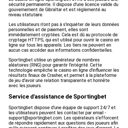
sécurité permanente. Il dispose d'une licence valide du
gouvernement de Gibraltar et est réglementé au
niveau statutaire.
Les utilisateurs n'ont pas à s'inquiéter de leurs données
personnelles et de paiement, elles sont
immédiatement cryptées. Cela est dû au protocole de
cryptage HTTPS, qui est utilisé pour ouvrir le casino en
ligne sur tous les appareils. Les tiers ne peuvent en
aucun cas accéder aux informations confidentielles.
Sportingbet utilise un générateur de nombres
aléatoires (RNG) pour garantir l'intégrité. Cette
technologie empêche le casino en ligne d'influencer les
résultats finaux de Crasher, et permet à la plateforme
de jeu d'avoir une relation transparente et honnête
avec les joueurs.
Service d'assistance de Sportingbet
Sportingbet dispose d'une équipe de support 24/7 et
les utilisateurs peuvent les contacter par email -
support@sportingbet.com
. Les opérateurs s'efforcent
de répondre rapidement aux questions des joueurs afin