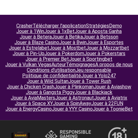
Crasher
Télécharger l'application
Stratégies
Demo
Jouer à 1Win
Jouer à 1xBet
Jouer à Aposta Ganha
Jouer à Betera
Jouer à Betika
Jouer à Betsson
Jouer à Blaze Casino
Jouer à Bwin
Jouer à Esportes
Jouer à Estrelabet
Jouer à Mostbet
Jouer à Mozzartbet
Jouer à Pin-Up
Jouer à Pokerdom
Jouer à Pokerstars
Jouer à Premier Bet
Jouer à Sportingbet
Jouer à Vulkan Vegas
Auteur
Témoignages
A propos de nous
Conditions d'utilisation
Jeu responsable
Politique de confidentialité
Jouer à Yolo247
Jouer à Wild Sultan
Jouer à Tower Rush
Jouer à Chicken Crash
Jouer à Plinkoman
Jouer à Aviashow
Jouer à Gangsta Piggy
Jouer à Blackjack
Jouer à AviaMasters
Jouer à Astronaut
Jouer à Aviatrix
Jouer à Space XY
Jouer à SpinAway
Jouer à 22FUN
Jouer à EnergyCasino
Jouer à YYY Casino
Jouer à ToonieBet