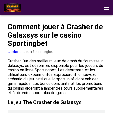
Crasher
Témoignages
Télécharger l'application
Stratégies
Comment jouer à Crasher de
Demo
Autres Jeux
Galaxsys sur le casino
Jouer au casino
Sportingbet
Crasher
Jouer à Sportingbet
Crasher, l'un des meilleurs jeux de crash du fournisseur
Galaxsys, est désormais disponible pour les joueurs du
casino en ligne Sportingbet. Les débutants et les
utilisateurs expérimentés apprécieront le nouveau
scénario du jeu, ainsi que l'opportunité d'obtenir des
gains rapides. Les bonus constants et les promotions
du casino aideront à lancer des tours supplémentaires
et à obtenir encore plus de gains.
Le jeu The Crasher de Galaxsys