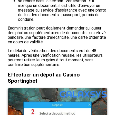
se rendre dans la section "Vérification". S'il
manque un document, il est utile d'envoyer un
message au service d'assistance avec une photo
de l'un des documents : passeport, permis de
conduire.
L'administration peut également demander au joueur
des photos supplémentaires de documents : un relevé
bancaire, une facture d'électricité, une carte d'identité
en cours de validité.
Le délai de vérification des documents est de 48
heures. Après une vérification réussie, les utilisateurs
pourront retirer leurs gains à tout moment, sans
confirmation supplémentaire.
Effectuer un dépôt au Casino
Sportingbet