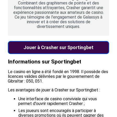
Combinant des graphismes de pointe et des
fonctionnalités attrayantes, Crasher garantit une
expérience passionnante aux amateurs de casino.
Ce jeu témoigne de l'engagement de Galaxsys à
innover et à créer des solutions de
divertissement uniques.
Jouer à Crasher sur Sportingbet
Informations sur Sportingbet
Le casino en ligne a été fondé en 1998. Il possède des
licences valides délivrées par le gouvernement de
Gibraltar : 050, 051.
Les avantages de jouer à Crasher sur Sportingbet :
Une interface de casino conviviale qui vous
permet d'ouvrir rapidement Crasher ;
Les joueurs sont encouragés à participer à
diverses promotions où ils peuvent gagner des