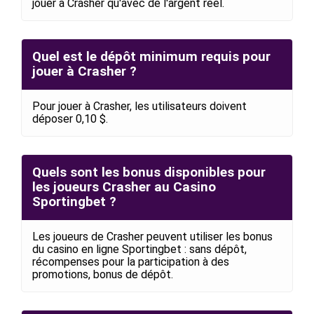
jouer à Crasher qu'avec de l'argent réel.
Quel est le dépôt minimum requis pour
jouer à Crasher ?
Pour jouer à Crasher, les utilisateurs doivent
déposer 0,10 $.
Quels sont les bonus disponibles pour
les joueurs Crasher au Casino
Sportingbet ?
Les joueurs de Crasher peuvent utiliser les bonus
du casino en ligne Sportingbet : sans dépôt,
récompenses pour la participation à des
promotions, bonus de dépôt.