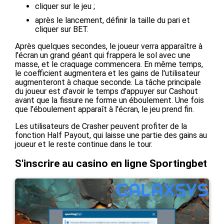
cliquer sur le jeu ;
après le lancement, définir la taille du pari et
cliquer sur BET.
Après quelques secondes, le joueur verra apparaître à
l'écran un grand géant qui frappera le sol avec une
masse, et le craquage commencera. En même temps,
le coefficient augmentera et les gains de l'utilisateur
augmenteront à chaque seconde. La tâche principale
du joueur est d'avoir le temps d'appuyer sur Cashout
avant que la fissure ne forme un éboulement. Une fois
que l'éboulement apparaît à l'écran, le jeu prend fin.
Les utilisateurs de Crasher peuvent profiter de la
fonction Half Payout, qui laisse une partie des gains au
joueur et le reste continue dans le tour.
S'inscrire au casino en ligne Sportingbet