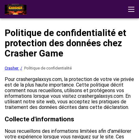
Crasher
Témoignages
Télécharger l'application
Stratégies
Politique de confidentialité et
Demo
Autres Jeux
protection des données chez
Jouer au casino
Crasher Game
Crasher
Politique de confidentialité
Pour crashergalaxsys.com, la protection de votre vie privée
est de la plus haute importance. Cette politique décrit
comment nous recueillons, utilisons et protégeons vos
informations lorsque vous visitez crashergalaxsys.com. En
utilisant notre site web, vous acceptez les pratiques de
traitement des données décrites dans cette déclaration.
Collecte d'informations
Nous recueillons des informations limitées afin d'améliorer
votre expérience lorsque vous naviguez sur le site. Ces