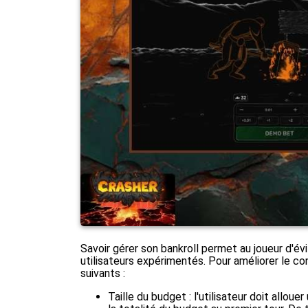
Savoir gérer son bankroll permet au joueur d'é
utilisateurs expérimentés. Pour améliorer le con
suivants :
Taille du budget : l'utilisateur doit allou