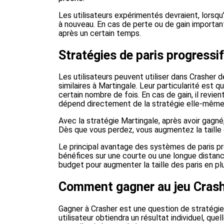
Les utilisateurs expérimentés devraient, lorsqu
à nouveau. En cas de perte ou de gain important, 
après un certain temps.
Stratégies de paris progressi
Les utilisateurs peuvent utiliser dans Crasher 
similaires à Martingale. Leur particularité est 
certain nombre de fois. En cas de gain, il revient
dépend directement de la stratégie elle-même
Avec la stratégie Martingale, après avoir gagn
Dès que vous perdez, vous augmentez la taille 
Le principal avantage des systèmes de paris pr
bénéfices sur une courte ou une longue distanc
budget pour augmenter la taille des paris en plu
Comment gagner au jeu Crasher
Gagner à Crasher est une question de stratégie
utilisateur obtiendra un résultat individuel, quel