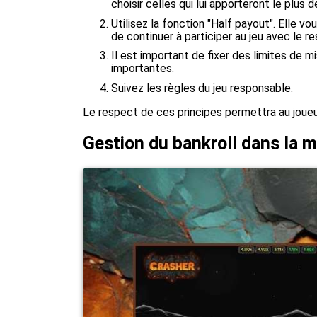
choisir celles qui lui apporteront le plus d
Utilisez la fonction "Half payout". Elle v
de continuer à participer au jeu avec le re
Il est important de fixer des limites de m
importantes.
Suivez les règles du jeu responsable.
Le respect de ces principes permettra au joueu
Gestion du bankroll dans la 