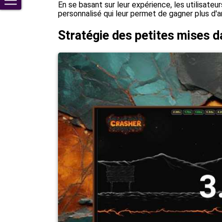
En se basant sur leur expérience, les utilisat
personnalisé qui leur permet de gagner plus d'a
Stratégie des petites mises d