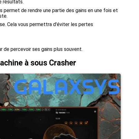
e résultats.
ous permet de rendre une partie des gains en une fois et
ste.
ise. Cela vous permettra d'éviter les pertes
r de percevoir ses gains plus souvent.
machine à sous Crasher