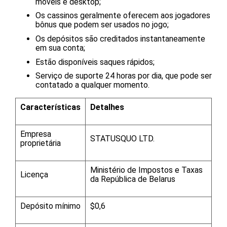
móveis e desktop;
Os cassinos geralmente oferecem aos jogadores
bônus que podem ser usados no jogo;
Os depósitos são creditados instantaneamente
em sua conta;
Estão disponíveis saques rápidos;
Serviço de suporte 24 horas por dia, que pode ser
contatado a qualquer momento.
Características
Detalhes
Empresa
STATUSQUO LTD.
proprietária
Ministério de Impostos e Taxas
Licença
da República de Belarus
Depósito mínimo
$0,6