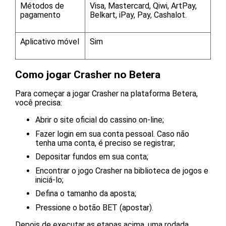
Métodos de
Visa, Mastercard, Qiwi, ArtPay,
pagamento
Belkart, iPay, Pay, Cashalot.
Aplicativo móvel
Sim
Como jogar Crasher no Betera
Para começar a jogar Crasher na plataforma Betera,
você precisa:
Abrir o site oficial do cassino on-line;
Fazer login em sua conta pessoal. Caso não
tenha uma conta, é preciso se registrar;
Depositar fundos em sua conta;
Encontrar o jogo Crasher na biblioteca de jogos e
iniciá-lo;
Defina o tamanho da aposta;
Pressione o botão BET (apostar).
Depois de executar as etapas acima, uma rodada