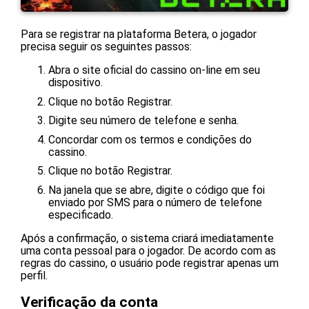
Para se registrar na plataforma Betera, o jogador
precisa seguir os seguintes passos:
Abra o site oficial do cassino on-line em seu
dispositivo.
Clique no botão Registrar.
Digite seu número de telefone e senha.
Concordar com os termos e condições do
cassino.
Clique no botão Registrar.
Na janela que se abre, digite o código que foi
enviado por SMS para o número de telefone
especificado.
Após a confirmação, o sistema criará imediatamente
uma conta pessoal para o jogador. De acordo com as
regras do cassino, o usuário pode registrar apenas um
perfil.
Verificação da conta