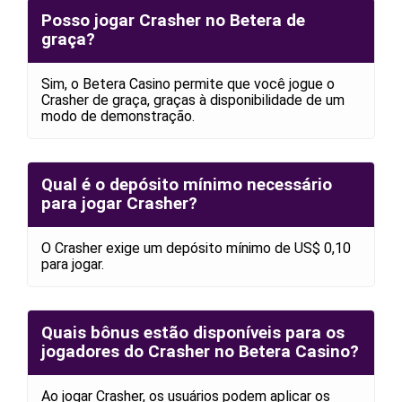
Posso jogar Crasher no Betera de
graça?
Sim, o Betera Casino permite que você jogue o
Crasher de graça, graças à disponibilidade de um
modo de demonstração.
Qual é o depósito mínimo necessário
para jogar Crasher?
O Crasher exige um depósito mínimo de US$ 0,10
para jogar.
Quais bônus estão disponíveis para os
jogadores do Crasher no Betera Casino?
Ao jogar Crasher, os usuários podem aplicar os