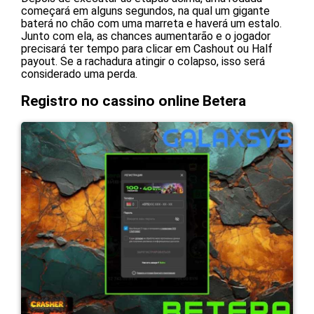
começará em alguns segundos, na qual um gigante
baterá no chão com uma marreta e haverá um estalo.
Junto com ela, as chances aumentarão e o jogador
precisará ter tempo para clicar em Cashout ou Half
payout. Se a rachadura atingir o colapso, isso será
considerado uma perda.
Registro no cassino online Betera