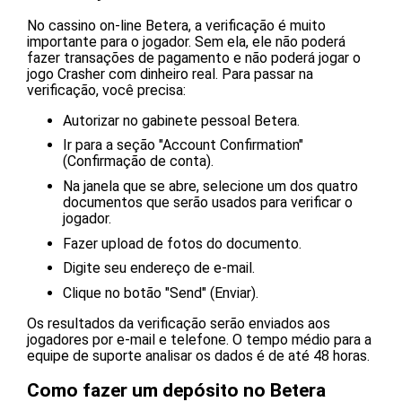
No cassino on-line Betera, a verificação é muito
importante para o jogador. Sem ela, ele não poderá
fazer transações de pagamento e não poderá jogar o
jogo Crasher com dinheiro real. Para passar na
verificação, você precisa:
Autorizar no gabinete pessoal Betera.
Ir para a seção "Account Confirmation"
(Confirmação de conta).
Na janela que se abre, selecione um dos quatro
documentos que serão usados para verificar o
jogador.
Fazer upload de fotos do documento.
Digite seu endereço de e-mail.
Clique no botão "Send" (Enviar).
Os resultados da verificação serão enviados aos
jogadores por e-mail e telefone. O tempo médio para a
equipe de suporte analisar os dados é de até 48 horas.
Como fazer um depósito no Betera