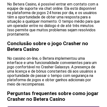
No Betera Casino, é possível entrar em contato com a
equipe de suporte via chat online. Ela está disponível
na plataforma de jogos 24 horas por dia, e os usuários
têm a oportunidade de obter uma resposta para a
situação a qualquer momento. O tempo médio para que
um operador entre no diálogo é de até três minutos.
Isso permite que muitos problemas sejam resolvidos
prontamente.
Conclusão sobre o jogo Crasher no
Betera Casino
No cassino on-line, o Betera implementou uma
interface e uma funcionalidade convenientes para um
jogo confortável no Crasher Galaxsys. A presença de
uma licença e de bônus constantes dá aos usuários a
oportunidade de passar o tempo com segurança na
plataforma de jogos e obter ganhos adicionais por
meio de recompensas.
Perguntas frequentes sobre como jogar
Crasher no Betera Casino