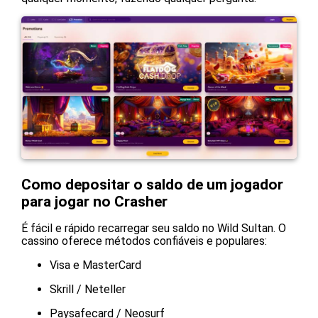
Como depositar o saldo de um jogador
para jogar no Crasher
É fácil e rápido recarregar seu saldo no Wild Sultan. O
cassino oferece métodos confiáveis e populares:
Visa e MasterCard
Skrill / Neteller
Paysafecard / Neosurf