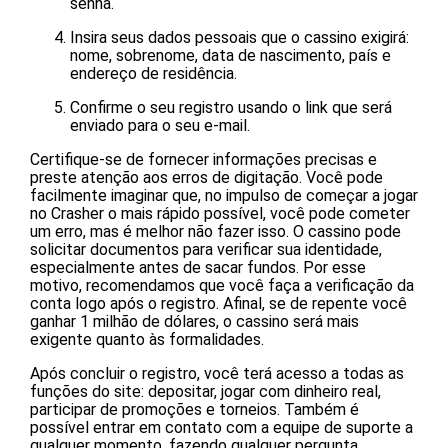
senha.
Insira seus dados pessoais que o cassino exigirá:
nome, sobrenome, data de nascimento, país e
endereço de residência.
Confirme o seu registro usando o link que será
enviado para o seu e-mail.
Certifique-se de fornecer informações precisas e
preste atenção aos erros de digitação. Você pode
facilmente imaginar que, no impulso de começar a jogar
no Crasher o mais rápido possível, você pode cometer
um erro, mas é melhor não fazer isso. O cassino pode
solicitar documentos para verificar sua identidade,
especialmente antes de sacar fundos. Por esse
motivo, recomendamos que você faça a verificação da
conta logo após o registro. Afinal, se de repente você
ganhar 1 milhão de dólares, o cassino será mais
exigente quanto às formalidades.
Após concluir o registro, você terá acesso a todas as
funções do site: depositar, jogar com dinheiro real,
participar de promoções e torneios. Também é
possível entrar em contato com a equipe de suporte a
qualquer momento, fazendo qualquer pergunta.