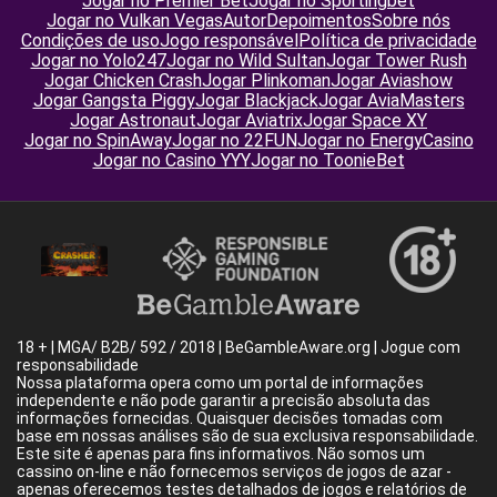
Jogar no Premier Bet
Jogar no Sportingbet
Jogar no Vulkan Vegas
Autor
Depoimentos
Sobre nós
Condições de uso
Jogo responsável
Política de privacidade
Jogar no Yolo247
Jogar no Wild Sultan
Jogar Tower Rush
Jogar Chicken Crash
Jogar Plinkoman
Jogar Aviashow
Jogar Gangsta Piggy
Jogar Blackjack
Jogar AviaMasters
Jogar Astronaut
Jogar Aviatrix
Jogar Space XY
Jogar no SpinAway
Jogar no 22FUN
Jogar no EnergyCasino
Jogar no Casino YYY
Jogar no ToonieBet
18 + | MGA/ B2B/ 592 / 2018 | BeGambleAware.org | Jogue com
responsabilidade
Nossa plataforma opera como um portal de informações
independente e não pode garantir a precisão absoluta das
informações fornecidas. Quaisquer decisões tomadas com
base em nossas análises são de sua exclusiva responsabilidade.
Este site é apenas para fins informativos. Não somos um
cassino on-line e não fornecemos serviços de jogos de azar -
apenas oferecemos testes detalhados de jogos e relatórios de