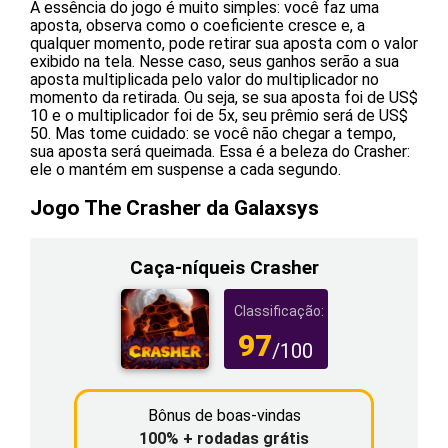
A essência do jogo é muito simples: você faz uma
aposta, observa como o coeficiente cresce e, a
qualquer momento, pode retirar sua aposta com o valor
exibido na tela. Nesse caso, seus ganhos serão a sua
aposta multiplicada pelo valor do multiplicador no
momento da retirada. Ou seja, se sua aposta foi de US$
10 e o multiplicador foi de 5x, seu prêmio será de US$
50. Mas tome cuidado: se você não chegar a tempo,
sua aposta será queimada. Essa é a beleza do Crasher:
ele o mantém em suspense a cada segundo.
Jogo The Crasher da Galaxsys
Caça-níqueis Crasher
Classificação:
97
/100
Bônus de boas-vindas
100% + rodadas grátis