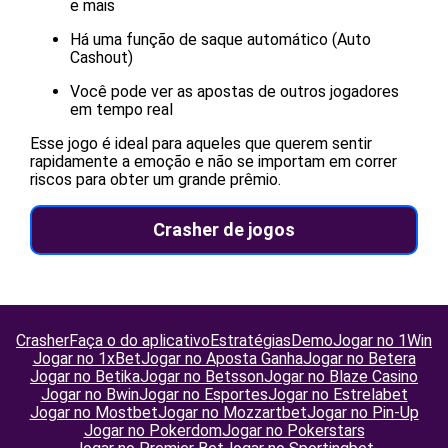
e mais
Há uma função de saque automático (Auto
Cashout)
Você pode ver as apostas de outros jogadores
em tempo real
Esse jogo é ideal para aqueles que querem sentir
rapidamente a emoção e não se importam em correr
riscos para obter um grande prêmio.
Crasher de jogos
Crasher
Faça o do aplicativo
Estratégias
Demo
Jogar no 1Win
Jogar no 1xBet
Jogar no Aposta Ganha
Jogar no Betera
Jogar no Betika
Jogar no Betsson
Jogar no Blaze Casino
Jogar no Bwin
Jogar no Esportes
Jogar no Estrelabet
Jogar no Mostbet
Jogar no Mozzartbet
Jogar no Pin-Up
Jogar no Pokerdom
Jogar no Pokerstars