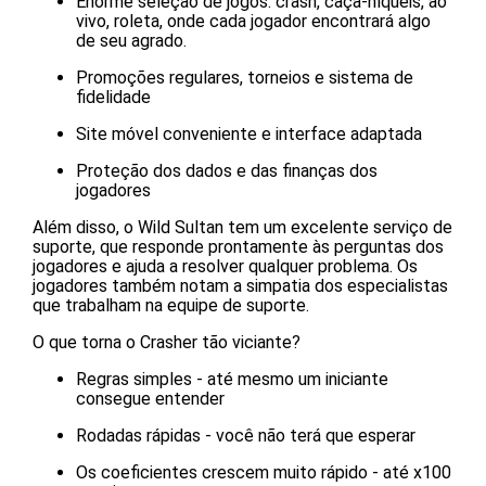
Enorme seleção de jogos: crash, caça-níqueis, ao
vivo, roleta, onde cada jogador encontrará algo
de seu agrado.
Promoções regulares, torneios e sistema de
fidelidade
Site móvel conveniente e interface adaptada
Proteção dos dados e das finanças dos
jogadores
Além disso, o Wild Sultan tem um excelente serviço de
suporte, que responde prontamente às perguntas dos
jogadores e ajuda a resolver qualquer problema. Os
jogadores também notam a simpatia dos especialistas
que trabalham na equipe de suporte.
O que torna o Crasher tão viciante?
Regras simples - até mesmo um iniciante
consegue entender
Rodadas rápidas - você não terá que esperar
Os coeficientes crescem muito rápido - até x100