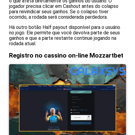
o que afeta diretamente os ganhos do usuário. O
jogador precisa clicar em Cashout antes do colapso
para reivindicar seus ganhos. Se o colapso tiver
ocorrido, a rodada será considerada perdedora.
Há outro botão Half payout disponível para o usuário
no jogo. Ele permite que você devolva parte de seus
ganhos e que a parte restante continue jogando na
rodada atual.
Registro no cassino on-line Mozzartbet