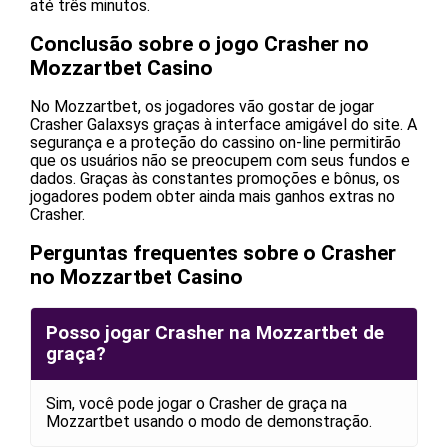
até três minutos.
Conclusão sobre o jogo Crasher no
Mozzartbet Casino
No Mozzartbet, os jogadores vão gostar de jogar
Crasher Galaxsys graças à interface amigável do site. A
segurança e a proteção do cassino on-line permitirão
que os usuários não se preocupem com seus fundos e
dados. Graças às constantes promoções e bônus, os
jogadores podem obter ainda mais ganhos extras no
Crasher.
Perguntas frequentes sobre o Crasher
no Mozzartbet Casino
Posso jogar Crasher na Mozzartbet de
graça?
Sim, você pode jogar o Crasher de graça na
Mozzartbet usando o modo de demonstração.