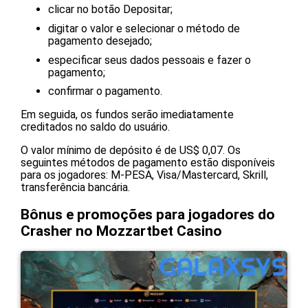
clicar no botão Depositar;
digitar o valor e selecionar o método de
pagamento desejado;
especificar seus dados pessoais e fazer o
pagamento;
confirmar o pagamento.
Em seguida, os fundos serão imediatamente
creditados no saldo do usuário.
O valor mínimo de depósito é de US$ 0,07. Os
seguintes métodos de pagamento estão disponíveis
para os jogadores: M-PESA, Visa/Mastercard, Skrill,
transferência bancária.
Bônus e promoções para jogadores do
Crasher no Mozzartbet Casino