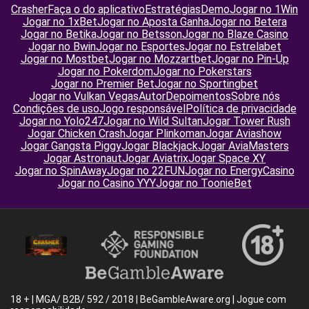
Crasher
Faça o do aplicativo
Estratégias
Demo
Jogar no 1Win
Jogar no 1xBet
Jogar no Aposta Ganha
Jogar no Betera
Jogar no Betika
Jogar no Betsson
Jogar no Blaze Casino
Jogar no Bwin
Jogar no Esportes
Jogar no Estrelabet
Jogar no Mostbet
Jogar no Mozzartbet
Jogar no Pin-Up
Jogar no Pokerdom
Jogar no Pokerstars
Jogar no Premier Bet
Jogar no Sportingbet
Jogar no Vulkan Vegas
Autor
Depoimentos
Sobre nós
Condições de uso
Jogo responsável
Política de privacidade
Jogar no Yolo247
Jogar no Wild Sultan
Jogar Tower Rush
Jogar Chicken Crash
Jogar Plinkoman
Jogar Aviashow
Jogar Gangsta Piggy
Jogar Blackjack
Jogar AviaMasters
Jogar Astronaut
Jogar Aviatrix
Jogar Space XY
Jogar no SpinAway
Jogar no 22FUN
Jogar no EnergyCasino
Jogar no Casino YYY
Jogar no ToonieBet
18 + | MGA/ B2B/ 592 / 2018 | BeGambleAware.org | Jogue com