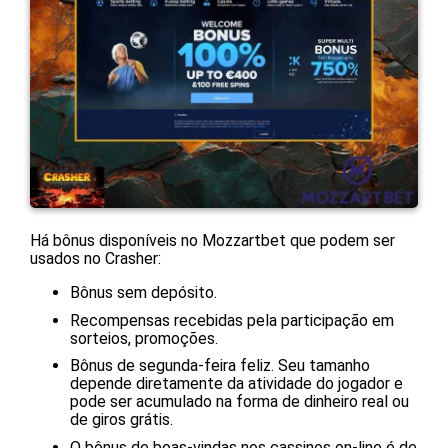
Há bônus disponíveis no Mozzartbet que podem ser
usados no Crasher:
Bônus sem depósito.
Recompensas recebidas pela participação em
sorteios, promoções.
Bônus de segunda-feira feliz. Seu tamanho
depende diretamente da atividade do jogador e
pode ser acumulado na forma de dinheiro real ou
de giros grátis.
O bônus de boas-vindas nos cassinos on-line é de