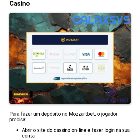
Casino
Para fazer um depósito no Mozzartbet, o jogador
precisa:
Abrir o site do cassino on-line e fazer login na sua
conta;