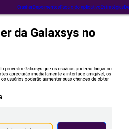
Crasher
Depoimentos
Faça o do aplicativo
Estratégias
D
er da Galaxsys no
do provedor Galaxsys que os usuários poderão lançar no
entes apreciarão imediatamente a interface amigável, os
, os usuários poderão aumentar suas chances de obter
s