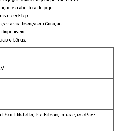
ização e a abertura do jogo.
eis e desktop.
raças à sua licença em Curaçao.
disponíveis.
ais e bônus.
.V.
, Skrill, Neteller, Pix, Bitcoin, Interac, ecoPayz