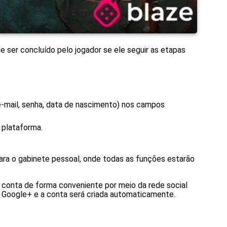
e ser concluído pelo jogador se ele seguir as etapas
(e-mail, senha, data de nascimento) nos campos
plataforma.
para o gabinete pessoal, onde todas as funções estarão
 conta de forma conveniente por meio da rede social
o Google+ e a conta será criada automaticamente.