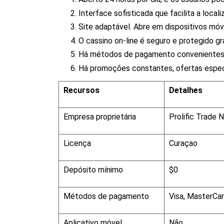
Interface sofisticada que facilita a local
Site adaptável. Abre em dispositivos móv
O cassino on-line é seguro e protegido g
Há métodos de pagamento convenientes 
Há promoções constantes, ofertas especi
Recursos
Detalhes
Empresa proprietária
Prolific Trade N
Licença
Curaçao
Depósito mínimo
$0
Métodos de pagamento
Visa, MasterCard
Aplicativo móvel
Não