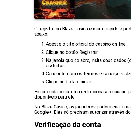
O registro no Blaze Casino é muito rápido e pod
abaixo:
Acesse o site oficial do cassino on-line.
Clique no botão Registrar.
Na janela que se abre, insira seus dados 
gratuitos.
Concorde com os termos e condições da 
Clique no botão Iniciar.
Em seguida, o sistema redirecionará o usuário 
disponíveis para ele.
No Blaze Casino, os jogadores podem criar uma
Google+. Eles só precisam autorizar através d
Verificação da conta