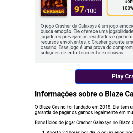
Bôn
97
100%
/100
O jogo Crasher da Galaxsys é um jogo emoci
busca emoção. Ele oferece uma jogabilidad
jogadores prevejam os resultados e ganhem 
recursos envolventes, o Crasher garante um
cassino. Esse jogo é uma prova do compromi
soluções de entretenimento exclusivas.
Play Cr
Informações sobre o Blaze C
O Blaze Casino foi fundado em 2018. Ele tem um
garantia de pagar os ganhos legalmente em mui
Benefícios de jogar Crasher Galaxsys no Blaze 
Aberto 24 horas por dia, e os usuários p