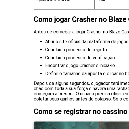
Como jogar Crasher no Blaze
Antes de começar a jogar Crasher no Blaze Casi
Abrir o site oficial da plataforma de jogos
Concluir o processo de registro.
Concluir o processo de verificação.
Encontrar o jogo Crasher e iniciá-lo.
Definir o tamanho da aposta e clicar no
Depois de alguns segundos, o jogador terá im
chão com toda a sua força e haverá uma rachadur
começará a crescer. O usuário precisa clicar 
coletar seus ganhos antes do colapso. Se o col
Como se registrar no cassino 