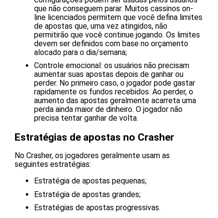
que não conseguem parar. Muitos cassinos on-
line licenciados permitem que você defina limites
de apostas que, uma vez atingidos, não
permitirão que você continue jogando. Os limites
devem ser definidos com base no orçamento
alocado para o dia/semana;
Controle emocional: os usuários não precisam
aumentar suas apostas depois de ganhar ou
perder. No primeiro caso, o jogador pode gastar
rapidamente os fundos recebidos. Ao perder, o
aumento das apostas geralmente acarreta uma
perda ainda maior de dinheiro. O jogador não
precisa tentar ganhar de volta.
Estratégias de apostas no Crasher
No Crasher, os jogadores geralmente usam as
seguintes estratégias:
Estratégia de apostas pequenas;
Estratégia de apostas grandes;
Estratégias de apostas progressivas.