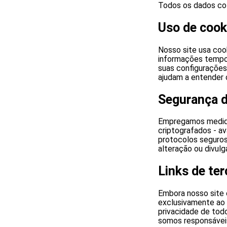
Todos os dados col
Uso de cook
Nosso site usa coo
informações tempor
suas configurações
ajudam a entender 
Segurança 
Empregamos medida
criptografados - av
protocolos seguro
alteração ou divulg
Links de ter
Embora nosso site c
exclusivamente ao 
privacidade de todo
somos responsáveis