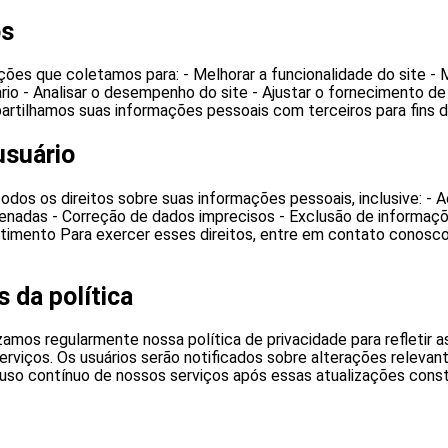
os
ões que coletamos para: - Melhorar a funcionalidade do site - 
ário - Analisar o desempenho do site - Ajustar o fornecimento 
tilhamos suas informações pessoais com terceiros para fins d
usuário
odos os direitos sobre suas informações pessoais, inclusive: - 
nadas - Correção de dados imprecisos - Exclusão de informaçõ
timento Para exercer esses direitos, entre em contato conosco
 da política
amos regularmente nossa política de privacidade para refletir 
erviços. Os usuários serão notificados sobre alterações relevan
O uso contínuo de nossos serviços após essas atualizações const