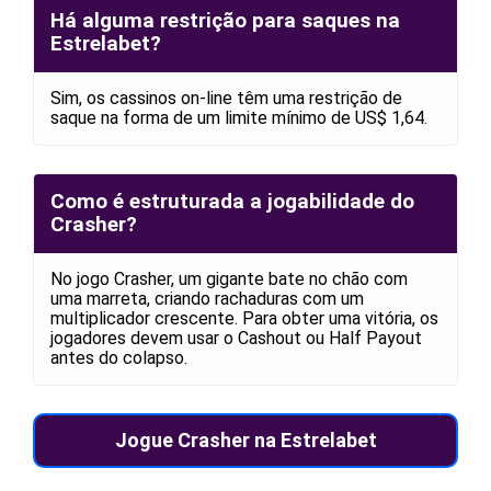
Há alguma restrição para saques na
Estrelabet?
Sim, os cassinos on-line têm uma restrição de
saque na forma de um limite mínimo de US$ 1,64.
Como é estruturada a jogabilidade do
Crasher?
No jogo Crasher, um gigante bate no chão com
uma marreta, criando rachaduras com um
multiplicador crescente. Para obter uma vitória, os
jogadores devem usar o Cashout ou Half Payout
antes do colapso.
Jogue Crasher na Estrelabet