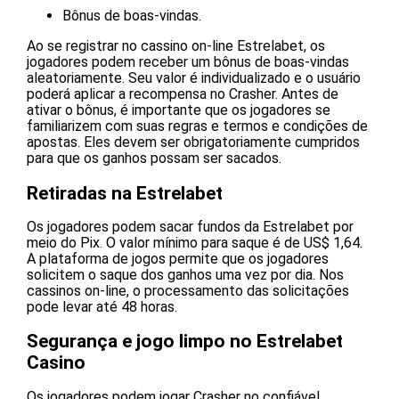
Bônus de boas-vindas.
Ao se registrar no cassino on-line Estrelabet, os
jogadores podem receber um bônus de boas-vindas
aleatoriamente. Seu valor é individualizado e o usuário
poderá aplicar a recompensa no Crasher. Antes de
ativar o bônus, é importante que os jogadores se
familiarizem com suas regras e termos e condições de
apostas. Eles devem ser obrigatoriamente cumpridos
para que os ganhos possam ser sacados.
Retiradas na Estrelabet
Os jogadores podem sacar fundos da Estrelabet por
meio do Pix. O valor mínimo para saque é de US$ 1,64.
A plataforma de jogos permite que os jogadores
solicitem o saque dos ganhos uma vez por dia. Nos
cassinos on-line, o processamento das solicitações
pode levar até 48 horas.
Segurança e jogo limpo no Estrelabet
Casino
Os jogadores podem jogar Crasher no confiável