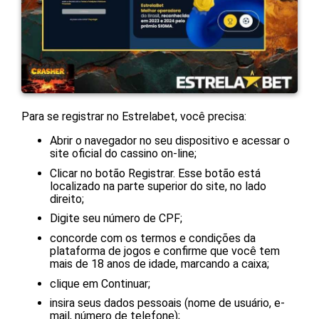
Para se registrar no Estrelabet, você precisa:
Abrir o navegador no seu dispositivo e acessar o
site oficial do cassino on-line;
Clicar no botão Registrar. Esse botão está
localizado na parte superior do site, no lado
direito;
Digite seu número de CPF;
concorde com os termos e condições da
plataforma de jogos e confirme que você tem
mais de 18 anos de idade, marcando a caixa;
clique em Continuar;
insira seus dados pessoais (nome de usuário, e-
mail, número de telefone);