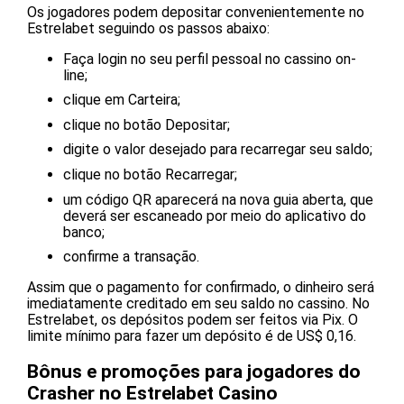
Os jogadores podem depositar convenientemente no
Estrelabet seguindo os passos abaixo:
Faça login no seu perfil pessoal no cassino on-
line;
clique em Carteira;
clique no botão Depositar;
digite o valor desejado para recarregar seu saldo;
clique no botão Recarregar;
um código QR aparecerá na nova guia aberta, que
deverá ser escaneado por meio do aplicativo do
banco;
confirme a transação.
Assim que o pagamento for confirmado, o dinheiro será
imediatamente creditado em seu saldo no cassino. No
Estrelabet, os depósitos podem ser feitos via Pix. O
limite mínimo para fazer um depósito é de US$ 0,16.
Bônus e promoções para jogadores do
Crasher no Estrelabet Casino