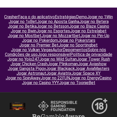
Crasher
Faça o do aplicativo
Estratégias
Demo
Jogar no 1Win
Jogar no 1xBet
Jogar no Aposta Ganha
Jogar no Betera
Jogar no Betika
Jogar no Betsson
Jogar no Blaze Casino
Jogar no Bwin
Jogar no Esportes
Jogar no Estrelabet
Jogar no Mostbet
Jogar no Mozzartbet
Jogar no Pin-Up
Jogar no Pokerdom
Jogar no Pokerstars
Jogar no Premier Bet
Jogar no Sportingbet
Jogar no Vulkan Vegas
Autor
Depoimentos
Sobre nós
Condições de uso
Jogo responsável
Política de privacidade
Jogar no Yolo247
Jogar no Wild Sultan
Jogar Tower Rush
Jogar Chicken Crash
Jogar Plinkoman
Jogar Aviashow
Jogar Gangsta Piggy
Jogar Blackjack
Jogar AviaMasters
Jogar Astronaut
Jogar Aviatrix
Jogar Space XY
Jogar no SpinAway
Jogar no 22FUN
Jogar no EnergyCasino
Jogar no Casino YYY
Jogar no ToonieBet