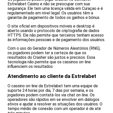
Estrelabet Casino e não se preocupar com sua
segurança. Ele tem uma licença válida em Curaçao e é
regulamentado em nível legal. Os usuários têm a
garantia de pagamento de todos os ganhos e bônus.
O site oficial em dispositivos móveis e desktop é
aberto usando o protocolo de criptografia de dados
HTTPS. Ele não permite que terceiros tenham acesso
às informações pessoais e de pagamento dos usuários.
Com o uso do Gerador de Números Aleatórios (RNG),
os jogadores podem ter a certeza de que os
resultados do Crasher são justos e precisos. Essa
tecnologia não permite que os cassinos on-line
influenciem os resultados.
Atendimento ao cliente da Estrelabet
O cassino on-line da Estrelabet tem uma equipe de
suporte 24 horas por dia, 7 dias por semana, e os
jogadores podem contatá-los via chat on-line. Os
operadores são rápidos em se envolver em diálogos
ativos e ajudar a resolver as situações dos usuários. O
tempo médio de conexão com um operador é de até