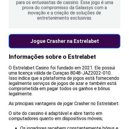
para os entusiastas de cassino. Esse jogo é uma
prova do compromisso da Galaxsys com a
inovação e a criação de soluções de
entretenimento exclusivas.
Jogue Crasher na Estrelabet
Informações sobre o Estrelabet
O Estrelabet Casino foi fundado em 2021. Ele possui
uma licença válida de Curaçao 8048-JAZ2022-010.
Isso indica que a plataforma de jogos está fornecendo
legalmente serviços de jogos de azar e também está
comprometida em pagar todos os ganhos e bônus
legalmente.
As principais vantagens de jogar Crasher no Estrelabet:
O site do cassino é adaptável e abre tanto em
computadores quanto em dispositivos móveis;
Os jogadores recebem constantemente bônus e