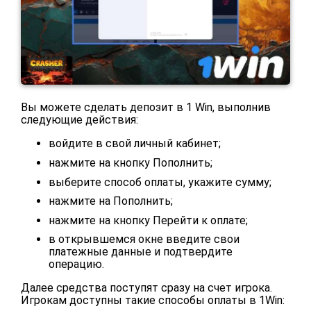
Вы можете сделать депозит в 1 Win, выполнив
следующие действия:
войдите в свой личный кабинет;
нажмите на кнопку Пополнить;
выберите способ оплаты, укажите сумму;
нажмите на Пополнить;
нажмите на кнопку Перейти к оплате;
в открывшемся окне введите свои
платежные данные и подтвердите
операцию.
Далее средства поступят сразу на счет игрока.
Игрокам доступны такие способы оплаты в 1Win: