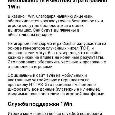
Безопасность и честная игра в казино
1Win
В казино 1Win, благодаря наличию лицензии,
обеспечивается круглосуточная безопасность, и
игроки могут не беспокоиться о своих
выигрышах. Они будут выплачены в
обязательном порядке.
На игорной платформе игра Crasher запускается на
основе генератора случайных чисел (ГСЧ), и
пользователи могут быть уверены, что онлайн-
казино никак не влияет на конечные результаты.
Это позволяет обеспечить честные и прозрачные
отношения с игроками.
Официальный сайт 1Win на мобильных и
настольных устройствах открывается по
протоколу HTTPS. Это позволяет мгновенно
шифровать все данные (платежные и личные),
вводимые пользователем на игровой платформе.
Служба поддержки 1Win
Игроки могут связаться со службой поддержки