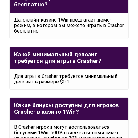
бесплатно?
Да, онлайн-казино 1Win предлагает демо-
режим, в котором вы можете играть в Crasher
бесплатно.
Какой минимальный депозит
требуется для игры в Crasher?
Для игры в Crasher требуется минимальный
депозит в размере $0,1.
Какие бонусы доступны для игроков
Crasher в казино 1Win?
В Crasher игроки могут воспользоваться
бонусами 1Win: 500% приветственный пакет