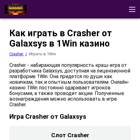
Crasher
Отзывы
Скачать приложение
Стратегии
Как играть в Crasher от
Демо игра
Другие Игры
Galaxsys в 1Win казино
Играть в казино
Crasher
Играть в 1Win
Crasher - набирающая популярность краш-игра от
разработчика Galaxsys, доступная на лицензионной
платформе 1Win. Она придется по душе как
новичкам, так и опытным пользователям. Онлайн-
казино 1Win постоянно одаривает игроков
бонусами, а также проводит акции. Полученные
вознаграждения можно использовать в игре
Crasher.
Игра Crasher от Galaxsys
Слот Crasher