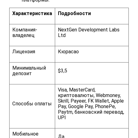
Характеристика
Подробности
Компания-
NextGen Development Labs
владелец
Ltd
Лицензия
Кюрасао
Минимальный
$3,5
депозит
Visa, MasterCard,
криптовалюты, Webmoney,
Skrill, Payeer, FK Wallet, Apple
Способы оплаты
Pay, Google Pay, PhonePe,
Paytm, банковский перевод,
UPI
Мобильное
Да