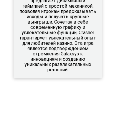
предлагает динамичный
геймплей с простой механикой,
позволяя игрокам предсказывать
исходы и получать крупные
выигрыши. Сочетая в себе
современную графику и
увлекательные функции, Crasher
гарантирует увлекательный опыт
для любителей казино. Эта игра
является подтверждением
стремления Galaxsys к
инновациям и созданию
уникальных развлекательных
решений.