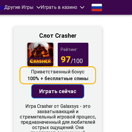
ра
Другие Игры
Играть в казино
Слот Crasher
Рейтинг:
97
/100
Приветственный бонус
100% + бесплатные спины
Играть сейчас
Игра Crasher от Galaxsys - это
захватывающий и
стремительный игровой процесс,
предназначенный для любителей
острых ощущений. Она