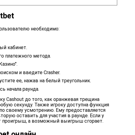
tbet
 пользователю необходимо:
ый кабинет.
о платежного метода.
Казино".
оиском и введите Crasher.
стите ее, нажав на белый треугольник.
ь начала раунда.
ку Cashout до того, как оранжевая трещина
любую секунду. Также игроку доступна функция
 по своему усмотрению. Ему предоставляется
орую оставить для участия в раунде. Если у
ает проигрыш, а возможный выигрыш сгорает.
bet онлайн