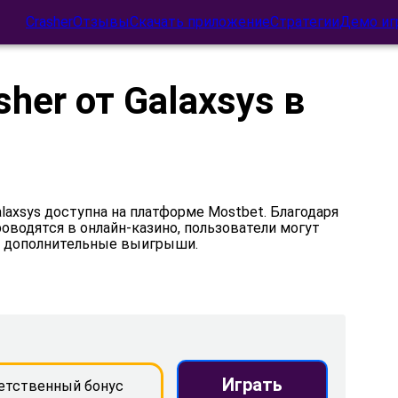
Crasher
Отзывы
Скачать приложение
Стратегии
Демо иг
sher от Galaxsys в
alaxsys доступна на платформе Mostbet. Благодаря
оводятся в онлайн-казино, пользователи могут
ть дополнительные выигрыши.
Играть
етственный бонус