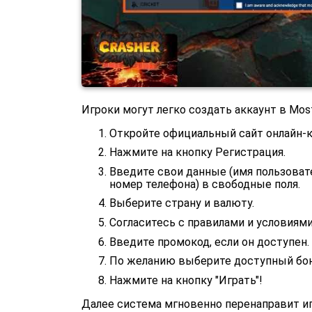
Игроки могут легко создать аккаунт в Mo
Откройте официальный сайт онлайн-к
Нажмите на кнопку Регистрация.
Введите свои данные (имя пользовате
номер телефона) в свободные поля.
Выберите страну и валюту.
Согласитесь с правилами и условиями
Введите промокод, если он доступен.
По желанию выберите доступный бон
Нажмите на кнопку "Играть"!
Далее система мгновенно перенаправит иг