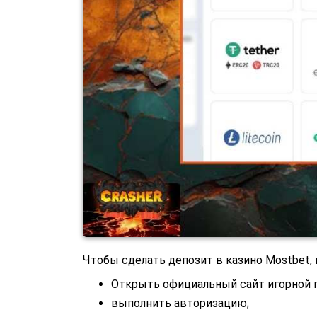
Чтобы сделать депозит в казино Mostbet, 
Открыть официальный сайт игорной 
выполнить авторизацию;