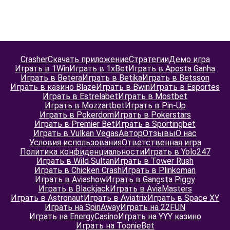
Crasher
Скачать приложение
Стратегии
Демо игра
Играть в 1Win
Играть в 1xBet
Играть в Aposta Ganha
Играть в Betera
Играть в Betika
Играть в Betsson
Играть в казино Blaze
Играть в Bwin
Играть в Esportes
Играть в Estrelabet
Играть в Mostbet
Играть в Mozzartbet
Играть в Pin-Up
Играть в Pokerdom
Играть в Pokerstars
Играть в Premier Bet
Играть в Sportingbet
Играть в Vulkan Vegas
Автор
Отзывы
О нас
Условия использования
Ответственная игра
Политика конфиденциальности
Играть в Yolo247
Играть в Wild Sultan
Играть в Tower Rush
Играть в Chicken Crash
Играть в Plinkoman
Играть в Aviashow
Играть в Gangsta Piggy
Играть в Blackjack
Играть в AviaMasters
Играть в Astronaut
Играть в Aviatrix
Играть в Space XY
Играть на SpinAway
Играть на 22FUN
Играть на EnergyCasino
Играть на YYY казино
Играть на ToonieBet