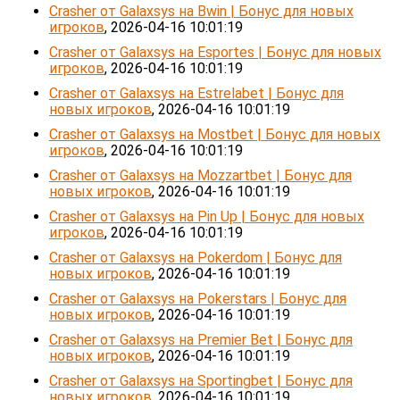
Crasher от Galaxsys на Bwin | Бонус для новых
игроков
, 2026-04-16 10:01:19
Crasher от Galaxsys на Esportes | Бонус для новых
игроков
, 2026-04-16 10:01:19
Crasher от Galaxsys на Estrelabet | Бонус для
новых игроков
, 2026-04-16 10:01:19
Crasher от Galaxsys на Mostbet | Бонус для новых
игроков
, 2026-04-16 10:01:19
Crasher от Galaxsys на Mozzartbet | Бонус для
новых игроков
, 2026-04-16 10:01:19
Crasher от Galaxsys на Pin Up | Бонус для новых
игроков
, 2026-04-16 10:01:19
Crasher от Galaxsys на Pokerdom | Бонус для
новых игроков
, 2026-04-16 10:01:19
Crasher от Galaxsys на Pokerstars | Бонус для
новых игроков
, 2026-04-16 10:01:19
Crasher от Galaxsys на Premier Bet | Бонус для
новых игроков
, 2026-04-16 10:01:19
Crasher от Galaxsys на Sportingbet | Бонус для
новых игроков
, 2026-04-16 10:01:19