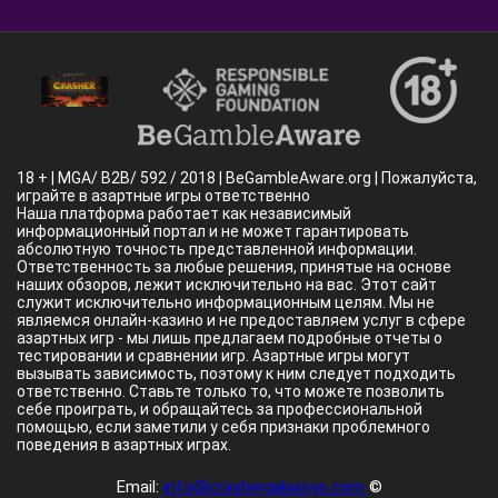
18 + | MGA/ B2B/ 592 / 2018 | BeGambleAware.org | Пожалуйста,
играйте в азартные игры ответственно
Наша платформа работает как независимый
информационный портал и не может гарантировать
абсолютную точность представленной информации.
Ответственность за любые решения, принятые на основе
наших обзоров, лежит исключительно на вас. Этот сайт
служит исключительно информационным целям. Мы не
являемся онлайн-казино и не предоставляем услуг в сфере
азартных игр - мы лишь предлагаем подробные отчеты о
тестировании и сравнении игр. Азартные игры могут
вызывать зависимость, поэтому к ним следует подходить
ответственно. Ставьте только то, что можете позволить
себе проиграть, и обращайтесь за профессиональной
помощью, если заметили у себя признаки проблемного
поведения в азартных играх.
Email:
info@crashergalaxsys.com
©