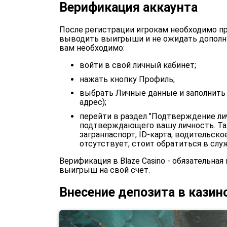
Верификация аккаунта
После регистрации игрокам необходимо п
выводить выигрыши и не ожидать дополн
вам необходимо:
войти в свой личный кабинет;
нажать кнопку Профиль;
выбрать Личные данные и заполнить в
адрес);
перейти в раздел "Подтверждение ли
подтверждающего вашу личность. Та
загранпаспорт, ID-карта, водительско
отсутствует, стоит обратиться в сл
Верификация в Blaze Casino - обязательная
выигрыш на свой счет.
Внесение депозита в казино