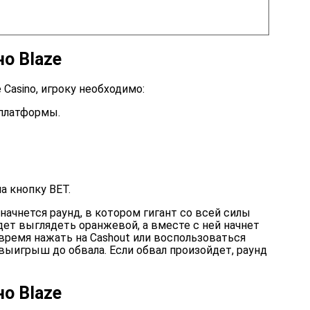
но Blaze
 Casino, игроку необходимо:
платформы.
а кнопку BET.
начнется раунд, в котором гигант со всей силы
удет выглядеть оранжевой, а вместе с ней начнет
ремя нажать на Cashout или воспользоваться
 выигрыш до обвала. Если обвал произойдет, раунд
о Blaze