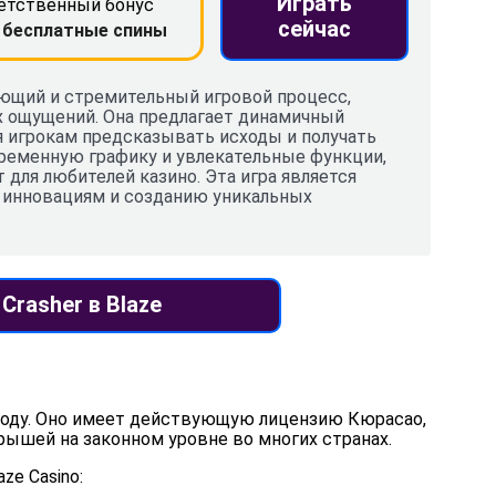
Играть
етственный бонус
сейчас
 бесплатные спины
вающий и стремительный игровой процесс,
 ощущений. Она предлагает динамичный
я игрокам предсказывать исходы и получать
ременную графику и увлекательные функции,
 для любителей казино. Эта игра является
 инновациям и созданию уникальных
Crasher в Blaze
8 году. Оно имеет действующую лицензию Кюрасао,
ышей на законном уровне во многих странах.
ze Casino: