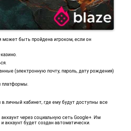
 и может быть пройдена игроком, если он
казино.
ся.
нные (электронную почту, пароль, дату рождения)
и платформы.
 в личный кабинет, где ему будут доступны все
ь аккаунт через социальную сеть Google+. Им
 и аккаунт будет создан автоматически.