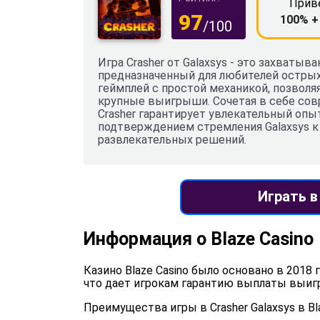
Прив
97
100% +
/100
Игра Crasher от Galaxsys - это захваты
предназначенный для любителей острых
геймплей с простой механикой, позволя
крупные выигрыши. Сочетая в себе сов
Crasher гарантирует увлекательный опыт
подтверждением стремления Galaxsys к
развлекательных решений.
Играть в 
Информация о Blaze Casino
Казино Blaze Casino было основано в 201
что дает игрокам гарантию выплаты выигр
Преимущества игры в Crasher Galaxsys в Bla