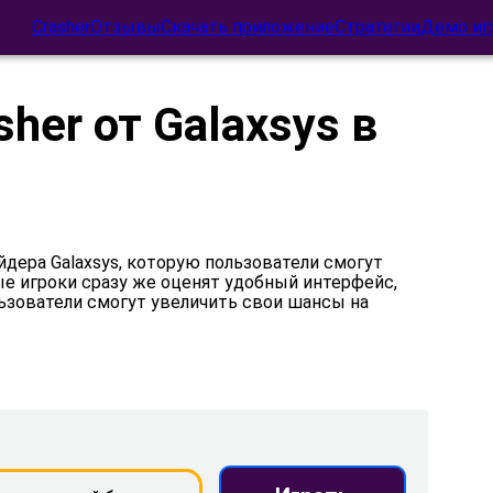
Crasher
Отзывы
Скачать приложение
Стратегии
Демо иг
sher от Galaxsys в
айдера Galaxsys, которую пользователи смогут
ные игроки сразу же оценят удобный интерфейс,
льзователи смогут увеличить свои шансы на