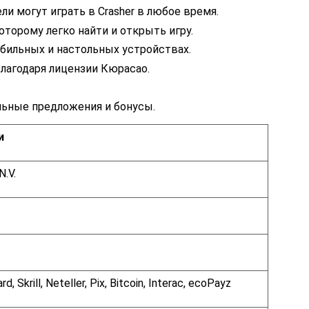
ли могут играть в Crasher в любое время.
торому легко найти и открыть игру.
бильных и настольных устройствах.
благодаря лицензии Кюрасао.
льные предложения и бонусы.
и
N.V.
d, Skrill, Neteller, Pix, Bitcoin, Interac, ecoPayz