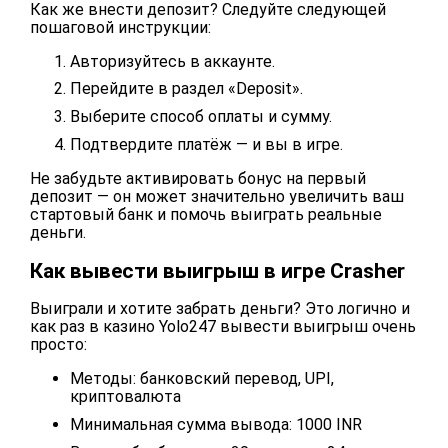
Как же внести депозит? Следуйте следующей
пошаговой инструкции:
Авторизуйтесь в аккаунте.
Перейдите в раздел «Deposit».
Выберите способ оплаты и сумму.
Подтвердите платёж — и вы в игре.
Не забудьте активировать бонус на первый
депозит — он может значительно увеличить ваш
стартовый банк и помочь выиграть реальные
деньги.
Как вывести выигрыш в игре Crasher
Выиграли и хотите забрать деньги? Это логично и
как раз в казино Yolo247 вывести выигрыш очень
просто:
Методы: банковский перевод, UPI,
криптовалюта
Минимальная сумма вывода: 1000 INR