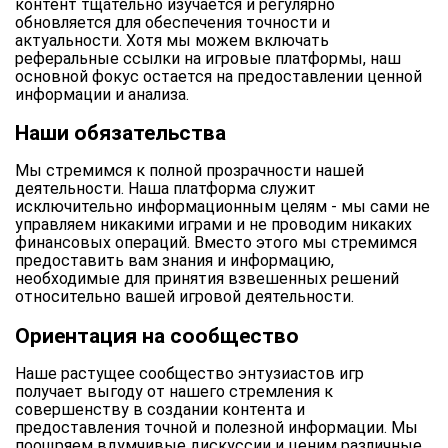
контент тщательно изучается и регулярно
обновляется для обеспечения точности и
актуальности. Хотя мы можем включать
реферальные ссылки на игровые платформы, наш
основной фокус остается на предоставлении ценной
информации и анализа.
Наши обязательства
Мы стремимся к полной прозрачности нашей
деятельности. Наша платформа служит
исключительно информационным целям - мы сами не
управляем никакими играми и не проводим никаких
финансовых операций. Вместо этого мы стремимся
предоставить вам знания и информацию,
необходимые для принятия взвешенных решений
относительно вашей игровой деятельности.
Ориентация на сообщество
Наше растущее сообщество энтузиастов игр
получает выгоду от нашего стремления к
совершенству в создании контента и
предоставления точной и полезной информации. Мы
поощряем вдумчивые дискуссии и ценим различные