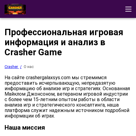
Crasher
Отзывы
Скачать приложение
Стратегии
Профессиональная игровая
Демо игра
Другие Игры
информация и анализ в
Играть в казино
Crasher Game
Crasher
О нас
На сайте crashergalaxsys.com мы стремимся
предоставить исчерпывающую, непредвзятую
информацию об анализе игр и стратегиях. Основанная
Майклом Джонсоном, ветераном игровой индустрии
с более чем 15-летним опытом работы в области
анализа игр и стратегического консалтинга, наша
платформа служит надежным источником подробной
информации об играх.
Наша миссия