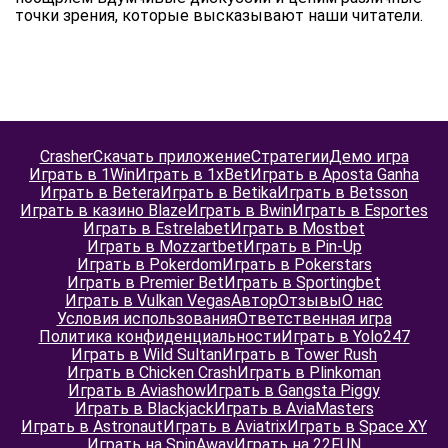
точки зрения, которые высказывают наши читатели.
Crasher
Скачать приложение
Стратегии
Демо игра
Играть в 1Win
Играть в 1xBet
Играть в Aposta Ganha
Играть в Betera
Играть в Betika
Играть в Betsson
Играть в казино Blaze
Играть в Bwin
Играть в Esportes
Играть в Estrelabet
Играть в Mostbet
Играть в Mozzartbet
Играть в Pin-Up
Играть в Pokerdom
Играть в Pokerstars
Играть в Premier Bet
Играть в Sportingbet
Играть в Vulkan Vegas
Автор
Отзывы
О нас
Условия использования
Ответственная игра
Политика конфиденциальности
Играть в Yolo247
Играть в Wild Sultan
Играть в Tower Rush
Играть в Chicken Crash
Играть в Plinkoman
Играть в Aviashow
Играть в Gangsta Piggy
Играть в Blackjack
Играть в AviaMasters
Играть в Astronaut
Играть в Aviatrix
Играть в Space XY
Играть на SpinAway
Играть на 22FUN