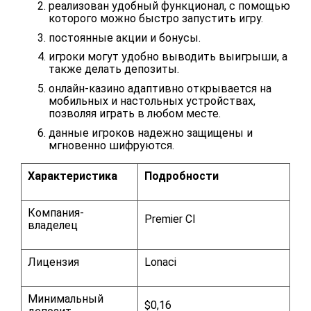
реализован удобный функционал, с помощью
которого можно быстро запустить игру.
постоянные акции и бонусы.
игроки могут удобно выводить выигрыши, а
также делать депозиты.
онлайн-казино адаптивно открывается на
мобильных и настольных устройствах,
позволяя играть в любом месте.
данные игроков надежно защищены и
мгновенно шифруются.
Характеристика
Подробности
Компания-
Premier CI
владелец
Лицензия
Lonaci
Минимальный
$0,16