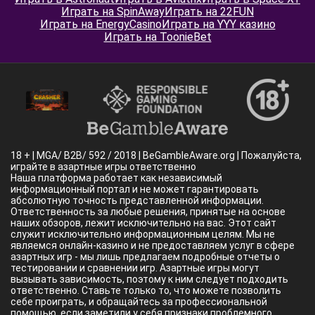
Играть на SpinAway
Играть на 22FUN
Играть на EnergyCasino
Играть на YYY казино
Играть на ToonieBet
18 + | MGA/ B2B/ 592 / 2018 | BeGambleAware.org | Пожалуйста,
играйте в азартные игры ответственно
Наша платформа работает как независимый
информационный портал и не может гарантировать
абсолютную точность представленной информации.
Ответственность за любые решения, принятые на основе
наших обзоров, лежит исключительно на вас. Этот сайт
служит исключительно информационным целям. Мы не
являемся онлайн-казино и не предоставляем услуг в сфере
азартных игр - мы лишь предлагаем подробные отчеты о
тестировании и сравнении игр. Азартные игры могут
вызывать зависимость, поэтому к ним следует подходить
ответственно. Ставьте только то, что можете позволить
себе проиграть, и обращайтесь за профессиональной
помощью, если заметили у себя признаки проблемного