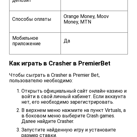
депозит
Orange Money, Moov
Способы оплаты
Money, MTN
Мобильное
Да
приложение
Как играть в Crasher в PremierBet
Чтобы сыграть в Crasher в Premier Bet,
пользователю необходимо:
Открыть официальный сайт онлайн-казино и
войти в свой личный кабинет. Если аккаунта
нет, его необходимо зарегистрировать.
В верхнем меню нажмите на пункт Virtuals, а
в боковом меню выберите Crash games.
Далее найдите Crasher.
Запустите найденную игру и установите
размер ставки.