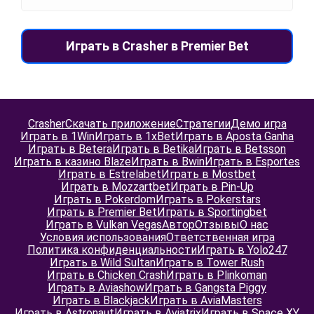
Играть в Crasher в Premier Bet
Crasher
Скачать приложение
Стратегии
Демо игра
Играть в 1Win
Играть в 1xBet
Играть в Aposta Ganha
Играть в Betera
Играть в Betika
Играть в Betsson
Играть в казино Blaze
Играть в Bwin
Играть в Esportes
Играть в Estrelabet
Играть в Mostbet
Играть в Mozzartbet
Играть в Pin-Up
Играть в Pokerdom
Играть в Pokerstars
Играть в Premier Bet
Играть в Sportingbet
Играть в Vulkan Vegas
Автор
Отзывы
О нас
Условия использования
Ответственная игра
Политика конфиденциальности
Играть в Yolo247
Играть в Wild Sultan
Играть в Tower Rush
Играть в Chicken Crash
Играть в Plinkoman
Играть в Aviashow
Играть в Gangsta Piggy
Играть в Blackjack
Играть в AviaMasters
Играть в Astronaut
Играть в Aviatrix
Играть в Space XY