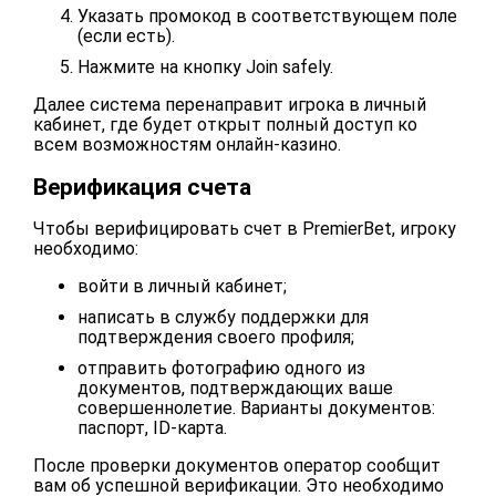
Указать промокод в соответствующем поле
(если есть).
Нажмите на кнопку Join safely.
Далее система перенаправит игрока в личный
кабинет, где будет открыт полный доступ ко
всем возможностям онлайн-казино.
Верификация счета
Чтобы верифицировать счет в PremierBet, игроку
необходимо:
войти в личный кабинет;
написать в службу поддержки для
подтверждения своего профиля;
отправить фотографию одного из
документов, подтверждающих ваше
совершеннолетие. Варианты документов:
паспорт, ID-карта.
После проверки документов оператор сообщит
вам об успешной верификации. Это необходимо