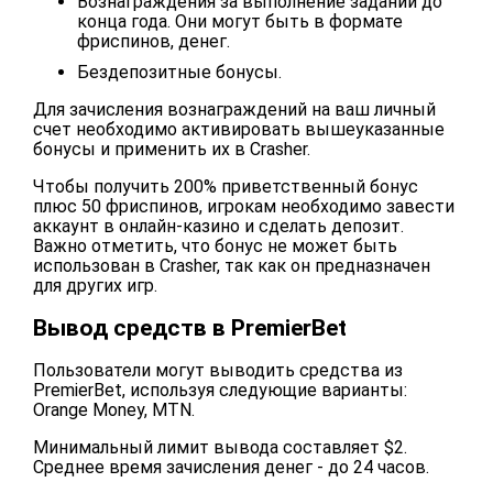
Вознаграждения за выполнение заданий до
конца года. Они могут быть в формате
фриспинов, денег.
Бездепозитные бонусы.
Для зачисления вознаграждений на ваш личный
счет необходимо активировать вышеуказанные
бонусы и применить их в Crasher.
Чтобы получить 200% приветственный бонус
плюс 50 фриспинов, игрокам необходимо завести
аккаунт в онлайн-казино и сделать депозит.
Важно отметить, что бонус не может быть
использован в Crasher, так как он предназначен
для других игр.
Вывод средств в PremierBet
Пользователи могут выводить средства из
PremierBet, используя следующие варианты:
Orange Money, MTN.
Минимальный лимит вывода составляет $2.
Среднее время зачисления денег - до 24 часов.